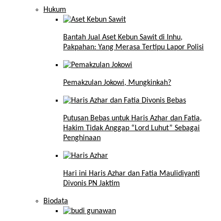
Hukum
Bantah Jual Aset Kebun Sawit di Inhu,
Pakpahan: Yang Merasa Tertipu Lapor Polisi
Pemakzulan Jokowi, Mungkinkah?
Putusan Bebas untuk Haris Azhar dan Fatia,
Hakim Tidak Anggap “Lord Luhut” Sebagai
Penghinaan
Hari ini Haris Azhar dan Fatia Maulidiyanti
Divonis PN Jaktim
Biodata