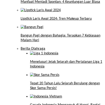
Manfaat Menjadi Spontan: 4 Keuntungan Luar Biasa
Lipstick Laris Awal 2024: Tren Makeup Terbaru
Bangun Pagi dengan Bahagia: Terapkan 7 Kebiasaan
Malam Hari
Berita Olahraga
Menelusuri Jejak Sejarah dan Perjalanan Liga 1
Indonesia
Tepat 20 Tahun Lalu Sejarah Berulang dengan
Skor Sama Persis!
Garuda Indonesia Mengamuk di Hanoi, Bantai