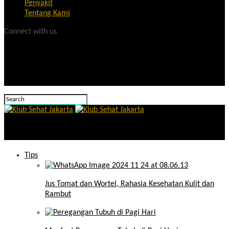
Penyakit
Tentang Kami
Connect with us
Klub Sehat Jakarta
Tips
Jus Tomat dan Wortel, Rahasia Kesehatan Kulit dan
Rambut