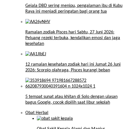
Gejala DBD sering menipu, pengalaman ibu di Kubu
Raya ini menjadi peringatan bagi orang tua
Ramalan zodiak Pisces hari Sabtu, 27 Juni 2026:
Peluang rezeki terbuka, kendalikan emosi dan jaga
kesehatan
12 ramalan kesehatan zodiak hari ini Jumat 26 Juni
2026: Scorpio olahraga, Pisces kurangi beban
5 tempat sunat atau khitan di Solo dengan ulasan
bagus Google, cocok dipilih saat libur sekolah
Obat Herbal
Obat Sakit Kepala Alami dan Manjur