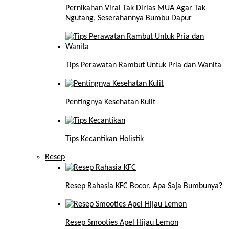
Pernikahan Viral Tak Dirias MUA Agar Tak
Ngutang, Seserahannya Bumbu Dapur
Tips Perawatan Rambut Untuk Pria dan Wanita
Pentingnya Kesehatan Kulit
Tips Kecantikan Holistik
Resep
Resep Rahasia KFC Bocor, Apa Saja Bumbunya?
Resep Smooties Apel Hijau Lemon