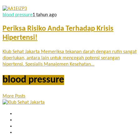
blood pressure
1 tahun ago
Periksa Risiko Anda Terhadap Krisis
Hipertensi!
Klub Sehat Jakarta Memeriksa tekanan darah dengan rutin sangat
diperlukan, antara lain untuk mencegah potensi serangan
hipertensi. Spesialis Manajemen Kesehatan...
blood pressure
More Posts