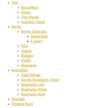
Tips
Kecantikan
Resep
Tips Masak
Imunitas Tubuh
Berita
Berita Olahraga
Sepak Bola
E-Sport
Film
Hukum
Biodata
Politik
Keuangan
Kesehatan
Obat Herbal
Survey Kesehatan Tubuh
Kesehatan Gigi
Kesehatan Mata
Kesehatan Kulit
Penyakit
Tentang Kami