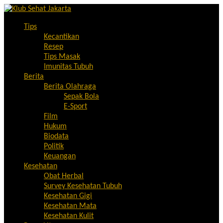
Tips
Kecantikan
Resep
Tips Masak
Imunitas Tubuh
Berita
Berita Olahraga
Sepak Bola
E-Sport
Film
Hukum
Biodata
Politik
Keuangan
Kesehatan
Obat Herbal
Survey Kesehatan Tubuh
Kesehatan Gigi
Kesehatan Mata
Kesehatan Kulit