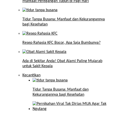
Manfaat Peregangan Tubuh di Pagi Hari
Tidur Tanpa Busana: Manfaat dan Kekurangannya
bagi Kesehatan
Resep Rahasia KFC Bocor, Apa Saja Bumbunya?
Ada di Sekitar Anda! Obat Alami Paling Mujarab
untuk Sakit Kepala
Kecantikan
Tidur Tanpa Busana: Manfaat dan
Kekurangannya bagi Kesehatan