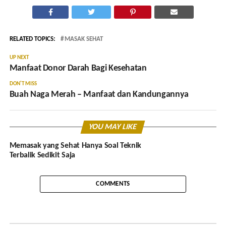
RELATED TOPICS:
MASAK SEHAT
UP NEXT
Manfaat Donor Darah Bagi Kesehatan
DON'T MISS
Buah Naga Merah – Manfaat dan Kandungannya
YOU MAY LIKE
Memasak yang Sehat Hanya Soal Teknik
Terbalik Sedikit Saja
COMMENTS