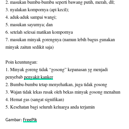
2. masukan bumbu-bumbu seperti bawang putih, merah, dll;
3. nyalakan kompornya (api kecil);
4. aduk-aduk sampai wangi;
5. masukan sayurnya; dan
6. setelah selesai matikan kompornya
7. masukan minyak gorengnya (
namun lebih bagus gunakan
minyak zaitun sedikit saja)
Poin keuntungan:
1. Minyak goreng tidak “gosong” kepanasan yg menjadi
penyebab
penyakit kanker
2. Bumbu-bumbu tetap menyehatkan, juga tidak gosong
3. Wajan tidak lekas rusak oleh bekas minyak gosong menahun
4. Hemat gas (sangat signifikan)
5. Kesehatan bagi seluruh keluarga anda terjamin
Gambar:
FreePik