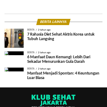
BERITA LAINNYA
BERITA
2 tahun ago
7 Rahasia Diet Sehat Aktris Korea untuk
Tubuh Langsing
BERITA
2 tahun ago
6 Manfaat Daun Kemangi: Lebih Dari
Sekadar Menurunkan Gula Darah
BERITA
2 tahun ago
Manfaat Menjadi Spontan: 4 Keuntungan
Luar Biasa