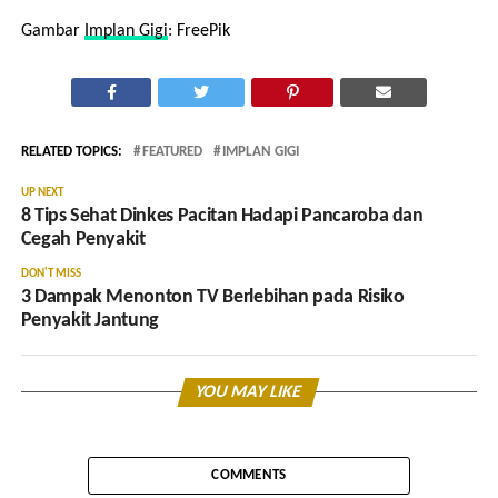
Gambar
Implan Gigi
: FreePik
RELATED TOPICS:
FEATURED
IMPLAN GIGI
UP NEXT
8 Tips Sehat Dinkes Pacitan Hadapi Pancaroba dan
Cegah Penyakit
DON'T MISS
3 Dampak Menonton TV Berlebihan pada Risiko
Penyakit Jantung
YOU MAY LIKE
COMMENTS