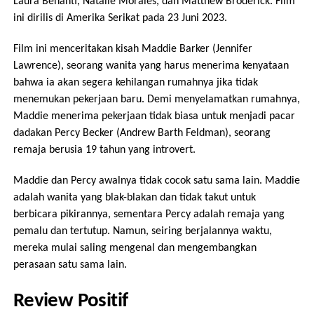
Laura Benanti, Natalie Morales, dan Matthew Broderick. Film
ini dirilis di Amerika Serikat pada 23 Juni 2023.
Film ini menceritakan kisah Maddie Barker (Jennifer
Lawrence), seorang wanita yang harus menerima kenyataan
bahwa ia akan segera kehilangan rumahnya jika tidak
menemukan pekerjaan baru. Demi menyelamatkan rumahnya,
Maddie menerima pekerjaan tidak biasa untuk menjadi pacar
dadakan Percy Becker (Andrew Barth Feldman), seorang
remaja berusia 19 tahun yang introvert.
Maddie dan Percy awalnya tidak cocok satu sama lain. Maddie
adalah wanita yang blak-blakan dan tidak takut untuk
berbicara pikirannya, sementara Percy adalah remaja yang
pemalu dan tertutup. Namun, seiring berjalannya waktu,
mereka mulai saling mengenal dan mengembangkan
perasaan satu sama lain.
Review Positif