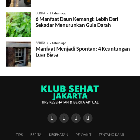
BERITA
2 tahun ago
6 Manfaat Daun Kemangi: Lebih Dari
Sekadar Menurunkan Gula Darah
BERITA
2 tahun ago
Manfaat Menjadi Spontan: 4 Keuntungan
Luar Biasa
TIPS
BERITA
KESEHATAN
PENYAKIT
TENTANG KAMI