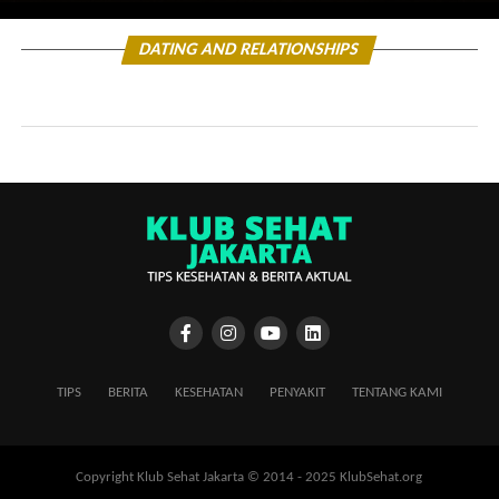
DATING AND RELATIONSHIPS
TIPS
BERITA
KESEHATAN
PENYAKIT
TENTANG KAMI
Copyright Klub Sehat Jakarta © 2014 - 2025 KlubSehat.org