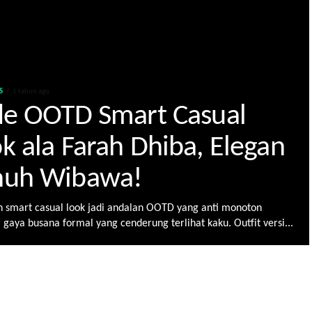
S
1 tahun ago
de OOTD Smart Casual
k ala Farah Dhiba, Elegan
nuh Wibawa!
 smart casual look jadi andalan OOTD yang anti monoton
 gaya busana formal yang cenderung terlihat kaku. Outfit versi...