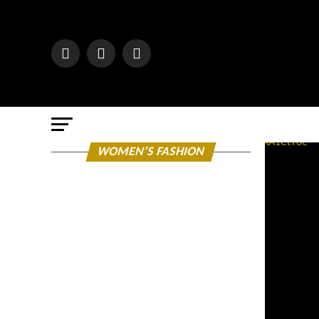
WOMEN’S FASHION