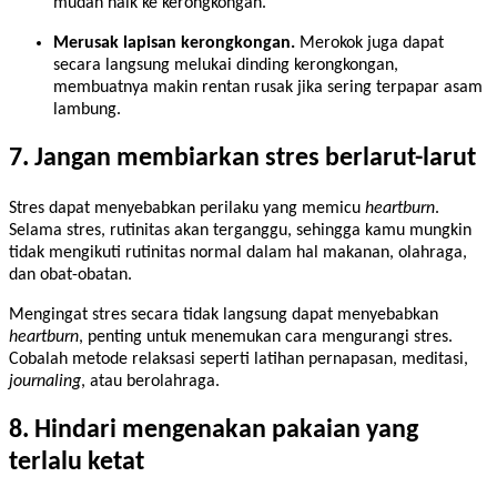
mudah naik ke kerongkongan.
Merusak lapisan kerongkongan.
Merokok juga dapat
secara langsung melukai dinding kerongkongan,
membuatnya makin rentan rusak jika sering terpapar asam
lambung.
7. Jangan membiarkan stres berlarut-larut
Stres dapat menyebabkan perilaku yang memicu
heartburn
.
Selama stres, rutinitas akan terganggu, sehingga kamu mungkin
tidak mengikuti rutinitas normal dalam hal makanan, olahraga,
dan obat-obatan.
Mengingat stres secara tidak langsung dapat menyebabkan
heartburn
, penting untuk menemukan cara mengurangi stres.
Cobalah metode relaksasi seperti latihan pernapasan, meditasi,
journaling
, atau berolahraga.​
8. Hindari mengenakan pakaian yang
terlalu ketat