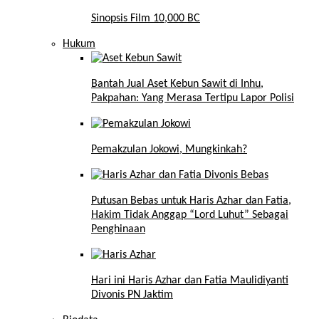
Sinopsis Film 10,000 BC
Hukum
Bantah Jual Aset Kebun Sawit di Inhu,
Pakpahan: Yang Merasa Tertipu Lapor Polisi
Pemakzulan Jokowi, Mungkinkah?
Putusan Bebas untuk Haris Azhar dan Fatia,
Hakim Tidak Anggap “Lord Luhut” Sebagai
Penghinaan
Hari ini Haris Azhar dan Fatia Maulidiyanti
Divonis PN Jaktim