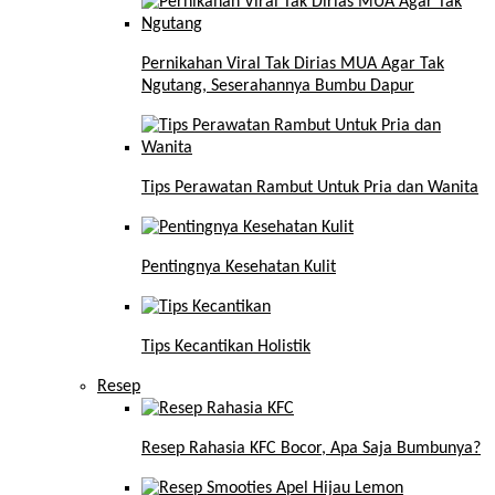
Pernikahan Viral Tak Dirias MUA Agar Tak
Ngutang, Seserahannya Bumbu Dapur
Tips Perawatan Rambut Untuk Pria dan Wanita
Pentingnya Kesehatan Kulit
Tips Kecantikan Holistik
Resep
Resep Rahasia KFC Bocor, Apa Saja Bumbunya?