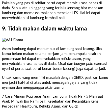
Pakaian yang pas di sekitar perut dapat memicu rasa panas di
dada. Sabuk atau pinggang yang terlalu kencang bisa menekan
lambung dan memaksa makanan menekan LES. Hal ini dapat
menyebabkan isi lambung kembali naik.
9. Tidak makan dalam waktu lama
Asam lambung dapat menumpuk di lambung saat kosong. Jika
kamu belum makan selama berjam-jam, penumpukan cairan
pencernaan ini dapat menyebabkan refluks asam, yang
menyebabkan rasa panas di dada. Mual dan
hunger pain
(sensasi
nyeri di perut saat perut benar-benar kosong) juga dapat terjadi.
Untuk kamu yang memiliki masalah dengan GERD, pastikan kamu
menjauhi hal-hal di atas untuk mencegah gejala yang tidak
nyaman dan mengganggu aktivitasmu.
7 Cara Minum Kopi agar Asam Lambung Tidak Naik 5 Manfaat
Ajaib Minyak Biji Rami bagi Kesehatan dan Kecantikan Kenali
Perbedaan Heartburn, Refluks Asam, dan GERD