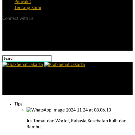
Penyakit
Tentang Kami
Connect with us
Klub Sehat Jakarta
9 Pantangan untuk Pasien GERD, Wajib Dihindari!
Tips
Jus Tomat dan Wortel, Rahasia Kesehatan Kulit dan
Rambut