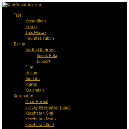
Tips
Kecantikan
Resep
Tips Masak
Imunitas Tubuh
Berita
Berita Olahraga
Sepak Bola
E-Sport
Film
Hukum
Biodata
Politik
Keuangan
Kesehatan
Obat Herbal
Survey Kesehatan Tubuh
Kesehatan Gigi
Kesehatan Mata
Kesehatan Kulit