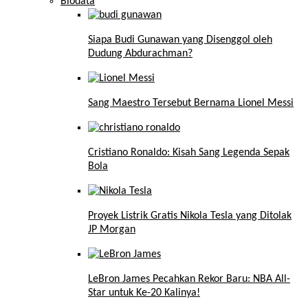
Biodata
Siapa Budi Gunawan yang Disenggol oleh
Dudung Abdurachman?
Sang Maestro Tersebut Bernama Lionel Messi
Cristiano Ronaldo: Kisah Sang Legenda Sepak
Bola
Proyek Listrik Gratis Nikola Tesla yang Ditolak
JP Morgan
LeBron James Pecahkan Rekor Baru: NBA All-
Star untuk Ke-20 Kalinya!