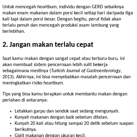
Untuk mencegah
heartburn
, individu dengan GERD sebaiknya
makan enam makanan dalam porsi kecil setiap hari daripada tiga
kali tapi dalam porsi besar. Dengan begitu, perut tidak akan
terlalu penuh dan mencegah produksi asam lambung yang
berlebihan.
2. Jangan makan terlalu cepat
Saat kamu makan dengan sangat cepat atau terburu-buru, ini
akan membuat sistem pencernaan lebih sulit bekerja
sebagaimana mestinya (
Turkish Journal of Gastroenterology
,
2013)
.
Akhirnya, ini bisa menyebabkan masalah pencernaan dan
meningkatkan risiko
heartburn.
Tips yang bisa kamu terapkan untuk membantu makan dengan
perlahan di antaranya:
Letakkan garpu dan sendok saat sedang mengunyah.
Kunyah makanan dengan baik sebelum ditelan.
Kunyah 20 kali atau hitung sampai 20 detik sebelum suapan
berikutnya.
Gigit makanan dengan ukuran kecil.