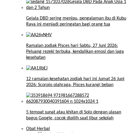
Gejala DBD sering menipu, pengalaman ibu di Kubu
Raya ini menjadi peringatan bagi orang tua
Ramalan zodiak Pisces hari Sabtu, 27 Juni 2026:
Peluang rezeki terbuka, kendalikan emosi dan jaga
kesehatan
12 ramalan kesehatan zodiak hari ini Jumat 26 Juni
2026: Scorpio olahraga, Pisces kurangi beban
5 tempat sunat atau khitan di Solo dengan ulasan
bagus Google, cocok dipilih saat libur sekolah
Obat Herbal