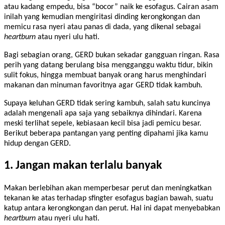
atau kadang empedu, bisa “bocor” naik ke esofagus. Cairan asam
inilah yang kemudian mengiritasi dinding kerongkongan dan
memicu rasa nyeri atau panas di dada, yang dikenal sebagai
heartburn
atau nyeri ulu hati.
Bagi sebagian orang, GERD bukan sekadar gangguan ringan. Rasa
perih yang datang berulang bisa mengganggu waktu tidur, bikin
sulit fokus, hingga membuat banyak orang harus menghindari
makanan dan minuman favoritnya agar GERD tidak kambuh.
Supaya keluhan GERD tidak sering kambuh, salah satu kuncinya
adalah mengenali apa saja yang sebaiknya dihindari. Karena
meski terlihat sepele, kebiasaan kecil bisa jadi pemicu besar.
Berikut beberapa pantangan yang penting dipahami jika kamu
hidup dengan GERD.
1. Jangan makan terlalu banyak
Makan berlebihan akan memperbesar perut dan meningkatkan
tekanan ke atas terhadap sfingter esofagus bagian bawah, suatu
katup antara kerongkongan dan perut. Hal ini dapat menyebabkan
heartburn
atau nyeri ulu hati.