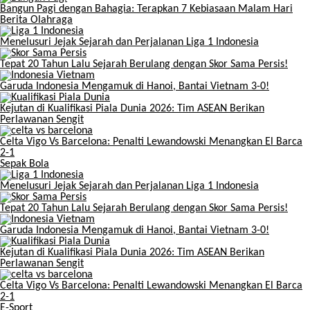
Bangun Pagi dengan Bahagia: Terapkan 7 Kebiasaan Malam Hari
Berita Olahraga
Menelusuri Jejak Sejarah dan Perjalanan Liga 1 Indonesia
Tepat 20 Tahun Lalu Sejarah Berulang dengan Skor Sama Persis!
Garuda Indonesia Mengamuk di Hanoi, Bantai Vietnam 3-0!
Kejutan di Kualifikasi Piala Dunia 2026: Tim ASEAN Berikan
Perlawanan Sengit
Celta Vigo Vs Barcelona: Penalti Lewandowski Menangkan El Barca
2-1
Sepak Bola
Menelusuri Jejak Sejarah dan Perjalanan Liga 1 Indonesia
Tepat 20 Tahun Lalu Sejarah Berulang dengan Skor Sama Persis!
Garuda Indonesia Mengamuk di Hanoi, Bantai Vietnam 3-0!
Kejutan di Kualifikasi Piala Dunia 2026: Tim ASEAN Berikan
Perlawanan Sengit
Celta Vigo Vs Barcelona: Penalti Lewandowski Menangkan El Barca
2-1
E-Sport