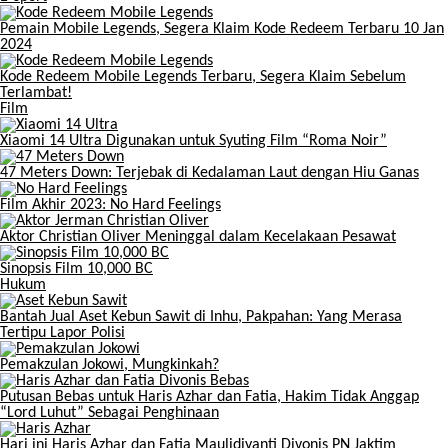
Pemain Mobile Legends, Segera Klaim Kode Redeem Terbaru 10 Jan
2024
Kode Redeem Mobile Legends Terbaru, Segera Klaim Sebelum
Terlambat!
Film
Xiaomi 14 Ultra Digunakan untuk Syuting Film “Roma Noir”
47 Meters Down: Terjebak di Kedalaman Laut dengan Hiu Ganas
Film Akhir 2023: No Hard Feelings
Aktor Christian Oliver Meninggal dalam Kecelakaan Pesawat
Sinopsis Film 10,000 BC
Hukum
Bantah Jual Aset Kebun Sawit di Inhu, Pakpahan: Yang Merasa
Tertipu Lapor Polisi
Pemakzulan Jokowi, Mungkinkah?
Putusan Bebas untuk Haris Azhar dan Fatia, Hakim Tidak Anggap
“Lord Luhut” Sebagai Penghinaan
Hari ini Haris Azhar dan Fatia Maulidiyanti Divonis PN Jaktim