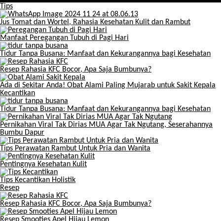
Tips
Jus Tomat dan Wortel, Rahasia Kesehatan Kulit dan Rambut
Manfaat Peregangan Tubuh di Pagi Hari
Tidur Tanpa Busana: Manfaat dan Kekurangannya bagi Kesehatan
Resep Rahasia KFC Bocor, Apa Saja Bumbunya?
Ada di Sekitar Anda! Obat Alami Paling Mujarab untuk Sakit Kepala
Kecantikan
Tidur Tanpa Busana: Manfaat dan Kekurangannya bagi Kesehatan
Pernikahan Viral Tak Dirias MUA Agar Tak Ngutang, Seserahannya
Bumbu Dapur
Tips Perawatan Rambut Untuk Pria dan Wanita
Pentingnya Kesehatan Kulit
Tips Kecantikan Holistik
Resep
Resep Rahasia KFC Bocor, Apa Saja Bumbunya?
Resep Smooties Apel Hijau Lemon