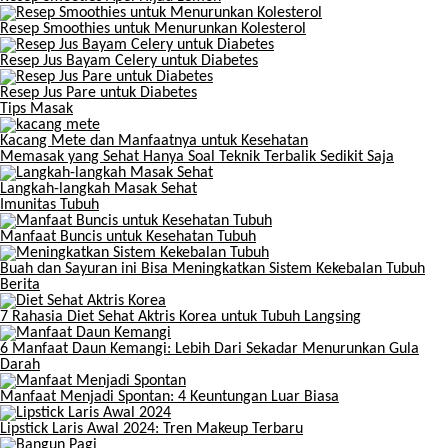
Resep Smoothies untuk Menurunkan Kolesterol
Resep Jus Bayam Celery untuk Diabetes
Resep Jus Pare untuk Diabetes
Tips Masak
Kacang Mete dan Manfaatnya untuk Kesehatan
Memasak yang Sehat Hanya Soal Teknik Terbalik Sedikit Saja
Langkah-langkah Masak Sehat
Imunitas Tubuh
Manfaat Buncis untuk Kesehatan Tubuh
Buah dan Sayuran ini Bisa Meningkatkan Sistem Kekebalan Tubuh
Berita
7 Rahasia Diet Sehat Aktris Korea untuk Tubuh Langsing
6 Manfaat Daun Kemangi: Lebih Dari Sekadar Menurunkan Gula
Darah
Manfaat Menjadi Spontan: 4 Keuntungan Luar Biasa
Lipstick Laris Awal 2024: Tren Makeup Terbaru