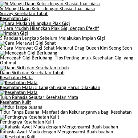
Si Mungil Daun Kelor dengan Khasiat luar biasa
Survey Kesehatan Tubuh
Kesehatan Gigi
7 Cara Mudah Hilangkan Plak Gigi dengan Efektif
5 Panduan Lengkap Sebelum Melakukan Implan Gigi
6 Cara Merawat Gigi Sehat Menurut Drag Queen Kim Seong Seon
Mencegah Gigi Berlubang: Tips Penting untuk Kesehatan Gigi yang
Optimal
Daun Sirih dan Kesehatan Tubuh
Kesehatan Mata
Kesehatan Mata: 5 Langkah yang Harus Dilakukan
Tujuh Rahasia Seputar Kesehatan Mata
Kesehatan Kulit
Tidur Tanpa Busana: Manfaat dan Kekurangannya bagi Kesehatan
Pentingnya Kesehatan Kulit
Rahasia Awet Muda dengan Mengonsumsi Buah-buahan