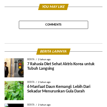
YOU MAY LIKE
COMMENTS
BERITA LAINNYA
BERITA
2 tahun ago
7 Rahasia Diet Sehat Aktris Korea untuk
Tubuh Langsing
BERITA
2 tahun ago
6 Manfaat Daun Kemangi: Lebih Dari
Sekadar Menurunkan Gula Darah
BERITA
2 tahun ago