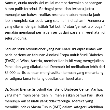
Namun, dunia medis kini mulai mempertanyakan pandangan
hitam putih tersebut. Berbagai penelitian terbaru justru
menunjukkan bahwa realitas kesehatan tubuh manusia jauh
lebih kompleks daripada yang selama ini dipahami. Fenomena
yang dikenal dengan istilah ‘fat but fit’ atau ‘gemuk tapi bugar’
semakin mendapat perhatian serius dari para ahli kesehatan di
seluruh dunia.
Sebuah studi revolusioner yang baru-baru ini dipresentasikan
pada pertemuan tahunan Asosiasi Eropa untuk Studi Diabetes
(EASD) di Wina, Austria, memberikan bukti yang mengejutkan.
Penelitian yang dilakukan di Denmark ini melibatkan lebih dari
85.000 partisipan dan menghasilkan temuan yang menantang
paradigma lama tentang obesitas dan kesehatan.
Dr. Sigrid Bjerge Gribsholt dari Steno Diabetes Center Aarhus,
yang memimpin penelitian ini, menjelaskan bahwa hasil studi
menunjukkan sesuatu yang tidak terduga. Mereka yang
memiliki Indeks Massa Tubuh (IMT) dalam kategori kelebihan