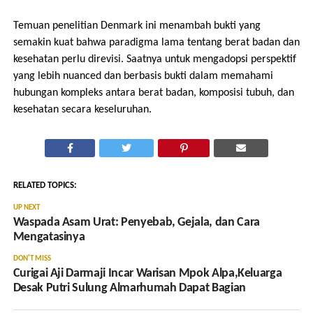
Temuan penelitian Denmark ini menambah bukti yang
semakin kuat bahwa paradigma lama tentang berat badan dan
kesehatan perlu direvisi. Saatnya untuk mengadopsi perspektif
yang lebih nuanced dan berbasis bukti dalam memahami
hubungan kompleks antara berat badan, komposisi tubuh, dan
kesehatan secara keseluruhan.
RELATED TOPICS:
UP NEXT
Waspada Asam Urat: Penyebab, Gejala, dan Cara
Mengatasinya
DON'T MISS
Curigai Aji Darmaji Incar Warisan Mpok Alpa,Keluarga
Desak Putri Sulung Almarhumah Dapat Bagian