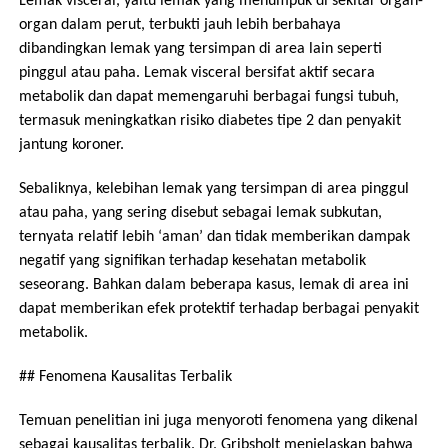
Lemak visceral, yaitu lemak yang menumpuk di sekitar organ-
organ dalam perut, terbukti jauh lebih berbahaya
dibandingkan lemak yang tersimpan di area lain seperti
pinggul atau paha. Lemak visceral bersifat aktif secara
metabolik dan dapat memengaruhi berbagai fungsi tubuh,
termasuk meningkatkan risiko diabetes tipe 2 dan penyakit
jantung koroner.
Sebaliknya, kelebihan lemak yang tersimpan di area pinggul
atau paha, yang sering disebut sebagai lemak subkutan,
ternyata relatif lebih ‘aman’ dan tidak memberikan dampak
negatif yang signifikan terhadap kesehatan metabolik
seseorang. Bahkan dalam beberapa kasus, lemak di area ini
dapat memberikan efek protektif terhadap berbagai penyakit
metabolik.
## Fenomena Kausalitas Terbalik
Temuan penelitian ini juga menyoroti fenomena yang dikenal
sebagai kausalitas terbalik. Dr. Gribsholt menjelaskan bahwa