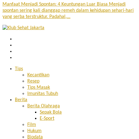
Manfaat Menjadi Spontan: 4 Keuntungan Luar Biasa Menjadi
spontan sering kali dianggap remeh dalam kehidupan sehari-hari
yang serba terstruktur. Padahal,...
Tips
Kecantikan
Resep
Tips Masak
Imunitas Tubuh
Berita
Berita Olahraga
Sepak Bola
E-Sport
Film
Hukum
Biodata