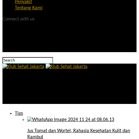
Penyakit
Tentang Kami
Connect with us
Klub Sehat Jakarta
Prediksi Zodiak Gemini 8 April 2025: Cinta, Uang, Kerja, dan
Kesehatan
Tips
Jus Tomat dan Wortel, Rahasia Kesehatan Kulit dan
Rambut