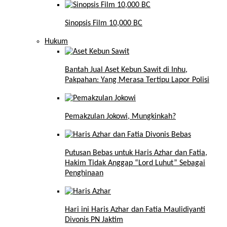
Sinopsis Film 10,000 BC
Hukum
Bantah Jual Aset Kebun Sawit di Inhu,
Pakpahan: Yang Merasa Tertipu Lapor Polisi
Pemakzulan Jokowi, Mungkinkah?
Putusan Bebas untuk Haris Azhar dan Fatia,
Hakim Tidak Anggap “Lord Luhut” Sebagai
Penghinaan
Hari ini Haris Azhar dan Fatia Maulidiyanti
Divonis PN Jaktim