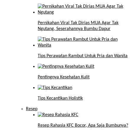
Pernikahan Viral Tak Dirias MUA Agar Tak
Ngutang, Seserahannya Bumbu Dapur
Tips Perawatan Rambut Untuk Pria dan Wanita
Pentingnya Kesehatan Kulit
Tips Kecantikan Holistik
Resep
Resep Rahasia KFC Bocor, Apa Saja Bumbunya?