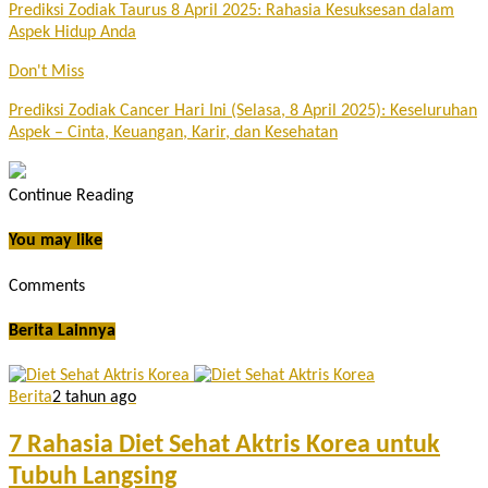
Prediksi Zodiak Taurus 8 April 2025: Rahasia Kesuksesan dalam
Aspek Hidup Anda
Don't Miss
Prediksi Zodiak Cancer Hari Ini (Selasa, 8 April 2025): Keseluruhan
Aspek – Cinta, Keuangan, Karir, dan Kesehatan
Continue Reading
You may like
Comments
Berita Lainnya
Berita
2 tahun ago
7 Rahasia Diet Sehat Aktris Korea untuk
Tubuh Langsing