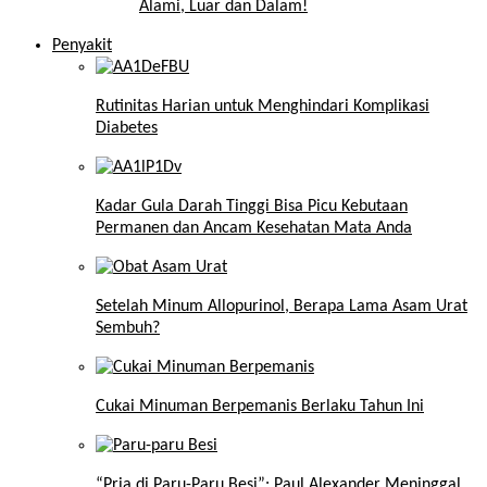
Alami, Luar dan Dalam!
Penyakit
Rutinitas Harian untuk Menghindari Komplikasi
Diabetes
Kadar Gula Darah Tinggi Bisa Picu Kebutaan
Permanen dan Ancam Kesehatan Mata Anda
Setelah Minum Allopurinol, Berapa Lama Asam Urat
Sembuh?
Cukai Minuman Berpemanis Berlaku Tahun Ini
“Pria di Paru-Paru Besi”: Paul Alexander Meninggal