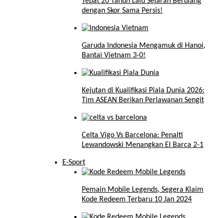
Tepat 20 Tahun Lalu Sejarah Berulang
dengan Skor Sama Persis!
Garuda Indonesia Mengamuk di Hanoi,
Bantai Vietnam 3-0!
Kejutan di Kualifikasi Piala Dunia 2026:
Tim ASEAN Berikan Perlawanan Sengit
Celta Vigo Vs Barcelona: Penalti
Lewandowski Menangkan El Barca 2-1
E-Sport
Pemain Mobile Legends, Segera Klaim
Kode Redeem Terbaru 10 Jan 2024