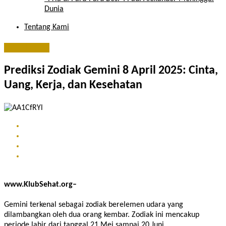
Dunia
Tentang Kami
astrologers
Prediksi Zodiak Gemini 8 April 2025: Cinta,
Uang, Kerja, dan Kesehatan
www.KlubSehat.org–
Gemini terkenal sebagai zodiak berelemen udara yang
dilambangkan oleh dua orang kembar. Zodiak ini mencakup
periode lahir dari tanggal 21 Mei sampai 20 Juni.