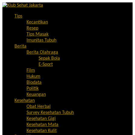
Tips
Kecantikan
Resep
Tips Masak
Imunitas Tubuh
Berita
Berita Olahraga
Sepak Bola
E-Sport
Film
Hukum
Biodata
Politik
Keuangan
Kesehatan
Obat Herbal
Survey Kesehatan Tubuh
Kesehatan Gigi
Kesehatan Mata
Kesehatan Kulit