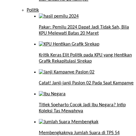
Politik
Pakar: Pemilu 2024 Dapat Jadi Tidak Sah, Bila
KPU Melewati Batas 20 Maret
Kritik Keras Elit Politik pada KPU yang Hentikan
Grafik Rekapitulasi Sirekap
Catat! Janji-janji Paslon 02 Pada Saat Kampanye
Titiek Soeharto Cocok Jadi Ibu Negara? Intip
Koleksi Tas Mewahnya
Membengkaknya Jumlah Suara di TPS 54