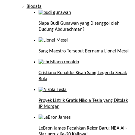
Biodata
Siapa Budi Gunawan yang Disenggol oleh
Dudung Abdurachman?
Sang Maestro Tersebut Bernama Lionel Messi
Cristiano Ronaldo: Kisah Sang Legenda Sepak
Bola
Proyek Listrik Gratis Nikola Tesla yang Ditolak
JP Morgan
LeBron James Pecahkan Rekor Baru: NBA All-
Star untuk Ke-20 Kalinya!