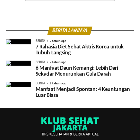
BERITA LAINNYA
BERITA
2 tahun ago
7 Rahasia Diet Sehat Aktris Korea untuk
Tubuh Langsing
BERITA
2 tahun ago
6 Manfaat Daun Kemangi: Lebih Dari
Sekadar Menurunkan Gula Darah
BERITA
2 tahun ago
Manfaat Menjadi Spontan: 4 Keuntungan
Luar Biasa