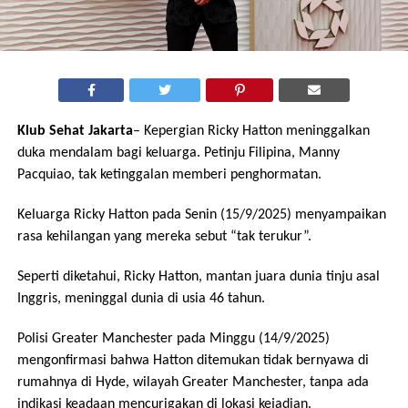
Klub Sehat Jakarta
– Kepergian Ricky Hatton meninggalkan
duka mendalam bagi keluarga. Petinju Filipina, Manny
Pacquiao, tak ketinggalan memberi penghormatan.
Keluarga Ricky Hatton pada Senin (15/9/2025) menyampaikan
rasa kehilangan yang mereka sebut “tak terukur”.
Seperti diketahui, Ricky Hatton, mantan juara dunia tinju asal
Inggris, meninggal dunia di usia 46 tahun.
Polisi Greater Manchester pada Minggu (14/9/2025)
mengonfirmasi bahwa Hatton ditemukan tidak bernyawa di
rumahnya di Hyde, wilayah Greater Manchester, tanpa ada
indikasi keadaan mencurigakan di lokasi kejadian.