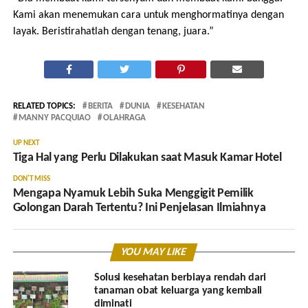
Kami akan menemukan cara untuk menghormatinya dengan
layak. Beristirahatlah dengan tenang, juara.”
RELATED TOPICS:
BERITA
DUNIA
KESEHATAN
MANNY PACQUIAO
OLAHRAGA
UP NEXT
Tiga Hal yang Perlu Dilakukan saat Masuk Kamar Hotel
DON'T MISS
Mengapa Nyamuk Lebih Suka Menggigit Pemilik
Golongan Darah Tertentu? Ini Penjelasan Ilmiahnya
YOU MAY LIKE
Solusi kesehatan berbiaya rendah dari
tanaman obat keluarga yang kembali
diminati