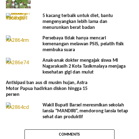
5 kacang terbaik untuk diet, bantu
mengenyangkan lebih lama dan
menurunkan berat badan
Persebaya tidak hanya mencari
kemenangan melawan PSIS, pelatih fisik
membuka suara
Anak-anak dokter mengajak siswa MI
Nagarakasih 2 Kota Tasikmalaya menjaga
kesehatan gigi dan mulut
Antisipasi ban aus di musim hujan, Astra
Motor Papua hadirkan diskon hingga 15
persen
Wakil Bupati Barsel meresmikan sekolah
lansia “MANDIRI”, mendorong lansia tetap
sehat dan produktif
COMMENTS