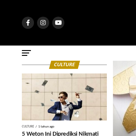
CULTURE
CULTURE
1 tahun ago
5 Weton Ini Diprediksi Nikmati