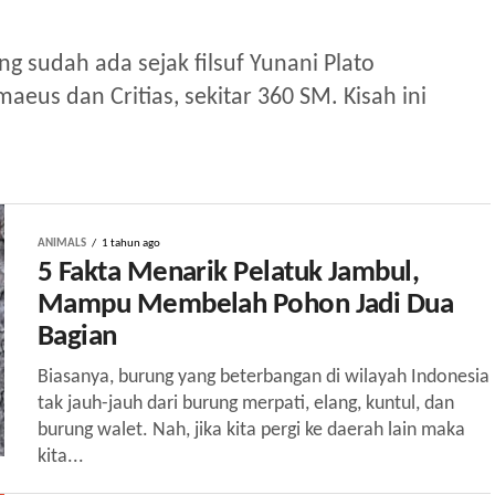
ang sudah ada sejak filsuf Yunani Plato
eus dan Critias, sekitar 360 SM. Kisah ini
ANIMALS
1 tahun ago
5 Fakta Menarik Pelatuk Jambul,
Mampu Membelah Pohon Jadi Dua
Bagian
Biasanya, burung yang beterbangan di wilayah Indonesia
tak jauh-jauh dari burung merpati, elang, kuntul, dan
burung walet. Nah, jika kita pergi ke daerah lain maka
kita...