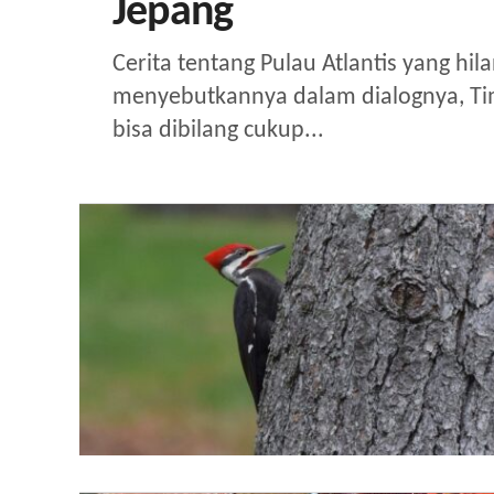
Jepang
Cerita tentang Pulau Atlantis yang hil
menyebutkannya dalam dialognya, Tima
bisa dibilang cukup...