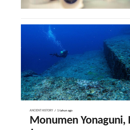
ANCIENT HISTORY
1 tahun ago
Monumen Yonaguni, Pi