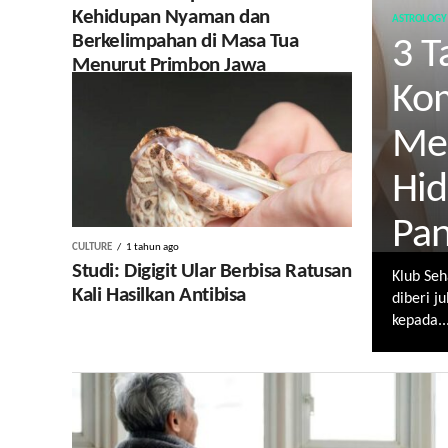
Kehidupan Nyaman dan
ASTROLOGY
Berkelimpahan di Masa Tua
3 T
Menurut Primbon Jawa
Ko
Mel
Hid
Pan
CULTURE
1 tahun ago
Studi: Digigit Ular Berbisa Ratusan
Klub Seh
Kali Hasilkan Antibisa
diberi j
kepada..