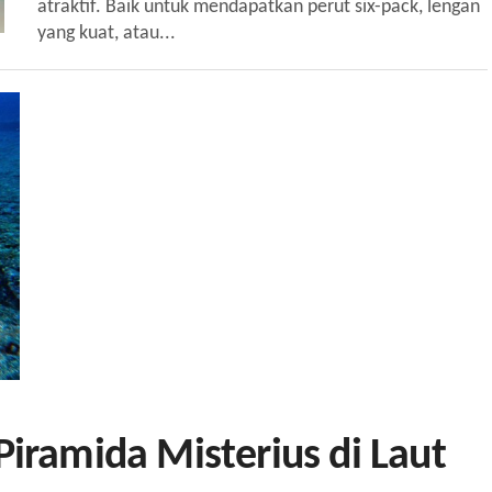
atraktif. Baik untuk mendapatkan perut six-pack, lengan
yang kuat, atau...
ramida Misterius di Laut