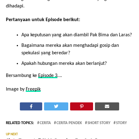
dihadapi.
Pertanyaan untuk Episode berikut:
Apa keputusan yang akan diambil Pak Bima dan Laras?
Bagaimana mereka akan menghadapi gosip dan
spekulasi yang beredar?
Apakah hubungan mereka akan berlanjut?
Bersambung ke
Episode 3
….
Image by
Freepik
RELATED TOPICS:
CERITA
CERITA PENDEK
SHORT STORY
STORY
UP NEXT