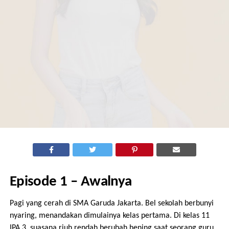
Episode 1 – Awalnya
Pagi yang cerah di SMA Garuda Jakarta. Bel sekolah berbunyi
nyaring, menandakan dimulainya kelas pertama. Di kelas 11
IPA 3, suasana riuh rendah berubah hening saat seorang guru