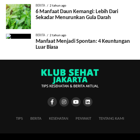
BERITA
2 tahun ago
6 Manfaat Daun Kemangi: Lebih Dari
Sekadar Menurunkan Gula Darah
BERITA
2 tahun ago
Manfaat Menjadi Spontan: 4 Keuntungan
Luar Biasa
TIPS
BERITA
KESEHATAN
PENYAKIT
TENTANG KAMI