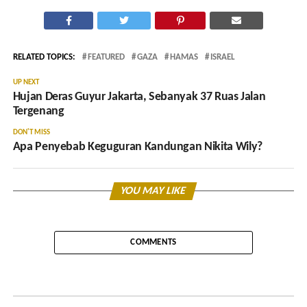
RELATED TOPICS:
FEATURED
GAZA
HAMAS
ISRAEL
UP NEXT
Hujan Deras Guyur Jakarta, Sebanyak 37 Ruas Jalan
Tergenang
DON'T MISS
Apa Penyebab Keguguran Kandungan Nikita Wily?
YOU MAY LIKE
COMMENTS