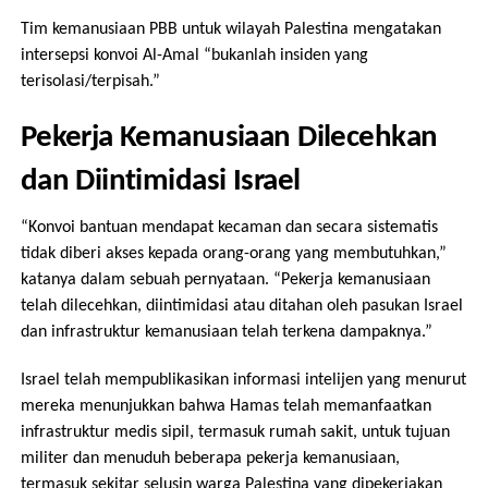
Tim kemanusiaan PBB untuk wilayah Palestina mengatakan
intersepsi konvoi Al-Amal “bukanlah insiden yang
terisolasi/terpisah.”
Pekerja Kemanusiaan Dilecehkan
dan Diintimidasi Israel
“Konvoi bantuan mendapat kecaman dan secara sistematis
tidak diberi akses kepada orang-orang yang membutuhkan,”
katanya dalam sebuah pernyataan. “Pekerja kemanusiaan
telah dilecehkan, diintimidasi atau ditahan oleh pasukan Israel
dan infrastruktur kemanusiaan telah terkena dampaknya.”
Israel telah mempublikasikan informasi intelijen yang menurut
mereka menunjukkan bahwa Hamas telah memanfaatkan
infrastruktur medis sipil, termasuk rumah sakit, untuk tujuan
militer dan menuduh beberapa pekerja kemanusiaan,
termasuk sekitar selusin warga Palestina yang dipekerjakan