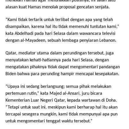
menekan Hamas agar melunakkan posisinya, ini salah satu
alasan kuat Hamas menolak proposal gencatan senjata.
“Kami tidak tertarik untuk terlibat dengan apa yang telah
disampaikan, karena hal itu tidak memenuhi tuntutan kami,”
kata Abdelhadi pada hari Selasa dalam wawancara televisi
dengan al-Mayadeen, sebuah lembaga penyiaran Lebanon.
Qatar, mediator utama dalam perundingan tersebut, juga
menyatakan kehati-hatiannya pada hari Selasa, dengan
mengatakan pihaknya tidak dapat mengomentari pandangan
Biden bahwa para perunding hampir mencapai kesepakatan.
“Upaya ini sedang berlangsung; semua pihak melakukan
pertemuan rutin,” kata Majed al-Ansari, juru bicara
Kementerian Luar Negeri Qatar, kepada wartawan di Doha.
“Tetapi untuk saat ini, meskipun kami berharap hal itu akan
tercapai sesegera mungkin, kami tidak mempunyai apa pun
untuk mengomentari tenggat waktu tersebut.”