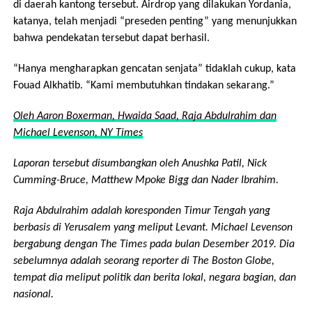
di daerah kantong tersebut. Airdrop yang dilakukan Yordania,
katanya, telah menjadi “preseden penting” yang menunjukkan
bahwa pendekatan tersebut dapat berhasil.
“Hanya mengharapkan gencatan senjata” tidaklah cukup, kata
Fouad Alkhatib. “Kami membutuhkan tindakan sekarang.”
Oleh Aaron Boxerman, Hwaida Saad, Raja Abdulrahim dan
Michael Levenson, NY Times
Laporan tersebut disumbangkan oleh Anushka Patil, Nick
Cumming-Bruce, Matthew Mpoke Bigg dan Nader Ibrahim.
Raja Abdulrahim adalah koresponden Timur Tengah yang
berbasis di Yerusalem yang meliput Levant. Michael Levenson
bergabung dengan The Times pada bulan Desember 2019. Dia
sebelumnya adalah seorang reporter di The Boston Globe,
tempat dia meliput politik dan berita lokal, negara bagian, dan
nasional.