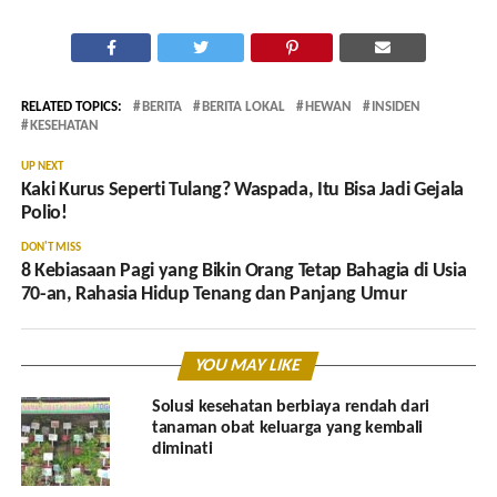
RELATED TOPICS:
BERITA
BERITA LOKAL
HEWAN
INSIDEN
KESEHATAN
UP NEXT
Kaki Kurus Seperti Tulang? Waspada, Itu Bisa Jadi Gejala
Polio!
DON'T MISS
8 Kebiasaan Pagi yang Bikin Orang Tetap Bahagia di Usia
70-an, Rahasia Hidup Tenang dan Panjang Umur
YOU MAY LIKE
Solusi kesehatan berbiaya rendah dari
tanaman obat keluarga yang kembali
diminati