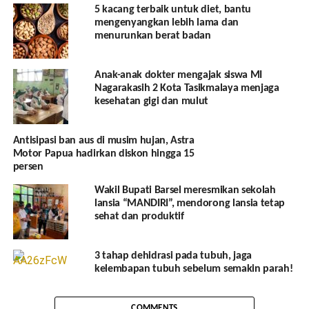
5 kacang terbaik untuk diet, bantu
mengenyangkan lebih lama dan
menurunkan berat badan
Anak-anak dokter mengajak siswa MI
Nagarakasih 2 Kota Tasikmalaya menjaga
kesehatan gigi dan mulut
Antisipasi ban aus di musim hujan, Astra
Motor Papua hadirkan diskon hingga 15
persen
Wakil Bupati Barsel meresmikan sekolah
lansia “MANDIRI”, mendorong lansia tetap
sehat dan produktif
3 tahap dehidrasi pada tubuh, jaga
kelembapan tubuh sebelum semakin parah!
COMMENTS