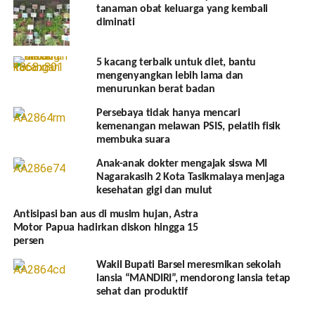
tanaman obat keluarga yang kembali
diminati
5 kacang terbaik untuk diet, bantu
mengenyangkan lebih lama dan
menurunkan berat badan
Persebaya tidak hanya mencari
kemenangan melawan PSIS, pelatih fisik
membuka suara
Anak-anak dokter mengajak siswa MI
Nagarakasih 2 Kota Tasikmalaya menjaga
kesehatan gigi dan mulut
Antisipasi ban aus di musim hujan, Astra
Motor Papua hadirkan diskon hingga 15
persen
Wakil Bupati Barsel meresmikan sekolah
lansia “MANDIRI”, mendorong lansia tetap
sehat dan produktif