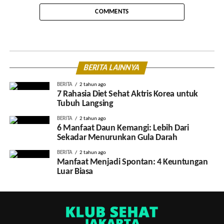
COMMENTS
BERITA LAINNYA
BERITA
2 tahun ago
7 Rahasia Diet Sehat Aktris Korea untuk
Tubuh Langsing
BERITA
2 tahun ago
6 Manfaat Daun Kemangi: Lebih Dari
Sekadar Menurunkan Gula Darah
BERITA
2 tahun ago
Manfaat Menjadi Spontan: 4 Keuntungan
Luar Biasa