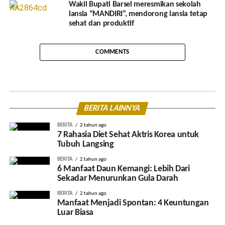
Wakil Bupati Barsel meresmikan sekolah
lansia “MANDIRI”, mendorong lansia tetap
sehat dan produktif
COMMENTS
BERITA LAINNYA
BERITA
2 tahun ago
7 Rahasia Diet Sehat Aktris Korea untuk
Tubuh Langsing
BERITA
2 tahun ago
6 Manfaat Daun Kemangi: Lebih Dari
Sekadar Menurunkan Gula Darah
BERITA
2 tahun ago
Manfaat Menjadi Spontan: 4 Keuntungan
Luar Biasa