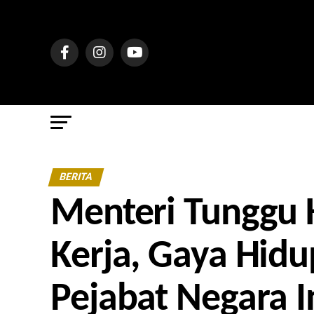
BERITA
Menteri Tunggu 
Kerja, Gaya Hid
Pejabat Negara I