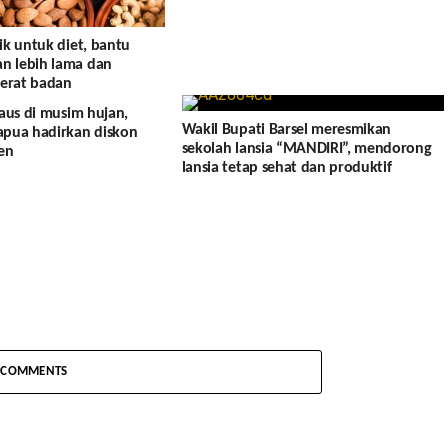
ik untuk diet, bantu
 lebih lama dan
erat badan
 aus di musim hujan,
Wakil Bupati Barsel meresmikan
apua hadirkan diskon
sekolah lansia “MANDIRI”, mendorong
en
lansia tetap sehat dan produktif
COMMENTS