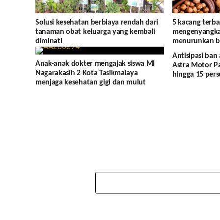
Solusi kesehatan berbiaya rendah dari
5 kacang terba
tanaman obat keluarga yang kembali
mengenyangkan
diminati
menurunkan b
Antisipasi ban
Anak-anak dokter mengajak siswa MI
Astra Motor P
Nagarakasih 2 Kota Tasikmalaya
hingga 15 pers
menjaga kesehatan gigi dan mulut