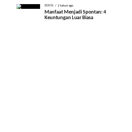
BERITA
2 tahun ago
Manfaat Menjadi Spontan: 4
Keuntungan Luar Biasa