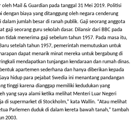
 oleh Mail & Guardian pada tanggal 31 Mei 2019. Politisi
i dengan biaya yang ditanggung oleh negara cenderung
 dalam jumlah besar di ranah publik. Gaji seorang anggota
at gaji seorang guru sekolah dasar. Dilansir dari BBC pada
an tidak menerima gaji sebelum tahun 1957. Pada masa itu,
i. Baru setelah tahun 1957, pemerintah memutuskan untuk
harapan dapat menarik minat mereka untuk bergabung di
eringkali mendapatkan tunjangan kendaraan dan rumah dinas.
rbentuk apartemen sederhana dan hanya diberikan kepada
. Gaya hidup para pejabat Swedia ini menantang pandangan
ang tinggi karena dianggap memiliki kedudukan yang
eh yang saya alami ketika melihat Menteri Luar Negeri
 di supermarket di Stockholm,” kata Wallin. “Atau melihat
Ketua Parlemen duduk di dalam kereta bawah tanah,” tambah
hun 2003.