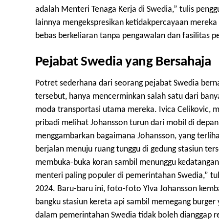
adalah Menteri Tenaga Kerja di Swedia,” tulis peng
lainnya mengekspresikan ketidakpercayaan mereka 
bebas berkeliaran tanpa pengawalan dan fasilitas p
Pejabat Swedia yang Bersahaja
Potret sederhana dari seorang pejabat Swedia be
tersebut, hanya mencerminkan salah satu dari bany
moda transportasi utama mereka. Ivica Celikovic, m
pribadi melihat Johansson turun dari mobil di depan 
menggambarkan bagaimana Johansson, yang terlihat l
berjalan menuju ruang tunggu di gedung stasiun ter
membuka-buka koran sambil menunggu kedatangan ke
menteri paling populer di pemerintahan Swedia,” tu
2024. Baru-baru ini, foto-foto Ylva Johansson kemb
bangku stasiun kereta api sambil memegang burger y
dalam pemerintahan Swedia tidak boleh dianggap r