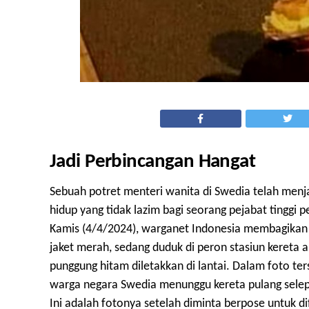
Jadi Perbincangan Hangat
Sebuah potret menteri wanita di Swedia telah men
hidup yang tidak lazim bagi seorang pejabat tinggi
Kamis (4/4/2024), warganet Indonesia membagika
jaket merah, sedang duduk di peron stasiun kereta
punggung hitam diletakkan di lantai. Dalam foto te
warga negara Swedia menunggu kereta pulang sele
Ini adalah fotonya setelah diminta berpose untuk d