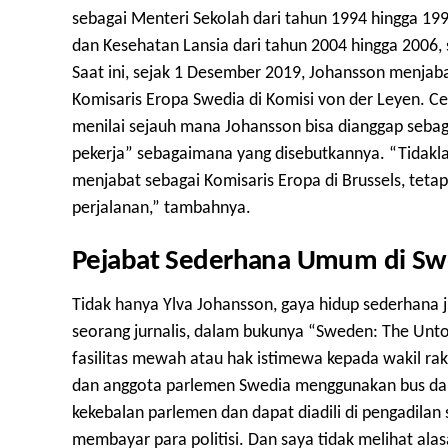
sebagai Menteri Sekolah dari tahun 1994 hingga 19
dan Kesehatan Lansia dari tahun 2004 hingga 2006, 
Saat ini, sejak 1 Desember 2019, Johansson menjab
Komisaris Eropa Swedia di Komisi von der Leyen. Ce
menilai sejauh mana Johansson bisa dianggap sebag
pekerja” sebagaimana yang disebutkannya. “Tidak
menjabat sebagai Komisaris Eropa di Brussels, tet
perjalanan,” tambahnya.
Pejabat Sederhana Umum di Sw
Tidak hanya Ylva Johansson, gaya hidup sederhana 
seorang jurnalis, dalam bukunya “Sweden: The Un
fasilitas mewah atau hak istimewa kepada wakil rak
dan anggota parlemen Swedia menggunakan bus dan k
kekebalan parlemen dan dapat diadili di pengadilan
membayar para politisi. Dan saya tidak melihat a