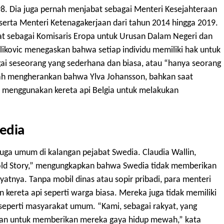
98. Dia juga pernah menjabat sebagai Menteri Kesejahteraan
serta Menteri Ketenagakerjaan dari tahun 2014 hingga 2019.
at sebagai Komisaris Eropa untuk Urusan Dalam Negeri dan
likovic menegaskan bahwa setiap individu memiliki hak untuk
ai seseorang yang sederhana dan biasa, atau “hanya seorang
lah mengherankan bahwa Ylva Johansson, bahkan saat
ap menggunakan kereta api Belgia untuk melakukan
edia
juga umum di kalangan pejabat Swedia. Claudia Wallin,
told Story,” mengungkapkan bahwa Swedia tidak memberikan
yatnya. Tanpa mobil dinas atau sopir pribadi, para menteri
ereta api seperti warga biasa. Mereka juga tidak memiliki
 seperti masyarakat umum. “Kami, sebagai rakyat, yang
lasan untuk memberikan mereka gaya hidup mewah,” kata