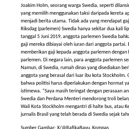
Joakim Holm, seorang warga Swedia, seperti dilansir
yang memilih menggunakan taksi daripada kereta ap
menjadi berita utama. Tidak ada yang mendapat gaji
Riksdag (parlemen) Swedia hanya sekitar dua kali lip
tanggal 5 Juni 2019, anggota parlemen Swedia bahk
gaji mereka dibiayai oleh iuran dari anggota parta
memberikan gaji kepada anggota parlemen dengan 
parlemen. Di negara lain, para anggota parlemen s
Namun, di Swedia, rumah dinas yang disediakan be
anggota yang berasal dari luar ibu kota Stockholm
bahwa politisi harus diperlakukan dengan hormat y
istimewa. “Saya masih teringat dengan perasaan an
Swedia dan Perdana Menteri mendorong troli belanja
Wali Kota Stockholm mengantri di halte bus, atau 
jurnalis Brasil yang telah berada di Swedia sejak ta
Sumber Gambar: X/@RafikaBayu,
Kompas