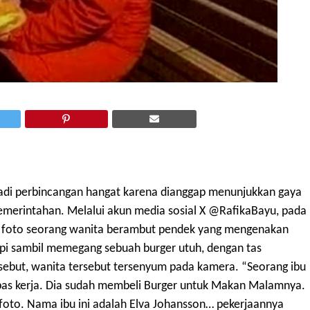
jadi perbincangan hangat karena dianggap menunjukkan gaya
 pemerintahan. Melalui akun media sosial X @RafikaBayu, pada
n foto seorang wanita berambut pendek yang mengenakan
 api sambil memegang sebuah burger utuh, dengan tas
rsebut, wanita tersebut tersenyum pada kamera. “Seorang ibu
pas kerja. Dia sudah membeli Burger untuk Makan Malamnya.
ifoto. Nama ibu ini adalah Elva Johansson… pekerjaannya