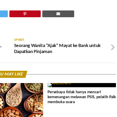
UP NEXT
,
Seorang Wanita “Ajak” Mayat ke Bank untuk
Dapatkan Pinjaman
U MAY LIKE
Persebaya tidak hanya mencari
kemenangan melawan PSIS, pelatih fisik
membuka suara