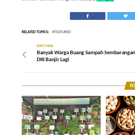
RELATED TOPICS:
FEATURED
DON'T MISS
Banyak Warga Buang Sampah Sembarangan
DKI Banjir Lagi
YO