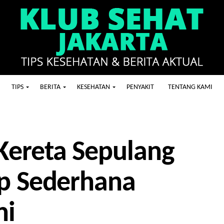
TIPS
BERITA
KESEHATAN
PENYAKIT
TENTANG KAMI
Kereta Sepulang
up Sederhana
ni