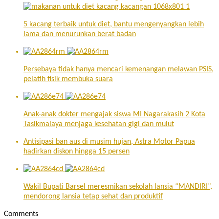
5 kacang terbaik untuk diet, bantu mengenyangkan lebih
lama dan menurunkan berat badan
Persebaya tidak hanya mencari kemenangan melawan PSIS,
pelatih fisik membuka suara
Anak-anak dokter mengajak siswa MI Nagarakasih 2 Kota
Tasikmalaya menjaga kesehatan gigi dan mulut
Antisipasi ban aus di musim hujan, Astra Motor Papua
hadirkan diskon hingga 15 persen
Wakil Bupati Barsel meresmikan sekolah lansia “MANDIRI”,
mendorong lansia tetap sehat dan produktif
Comments