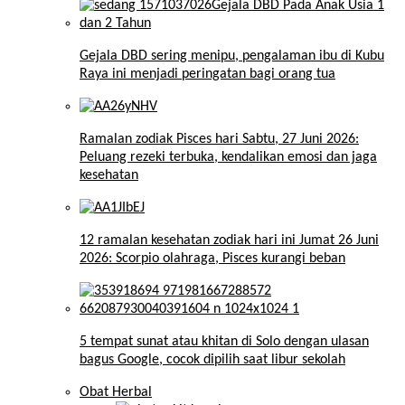
Gejala DBD sering menipu, pengalaman ibu di Kubu
Raya ini menjadi peringatan bagi orang tua
Ramalan zodiak Pisces hari Sabtu, 27 Juni 2026:
Peluang rezeki terbuka, kendalikan emosi dan jaga
kesehatan
12 ramalan kesehatan zodiak hari ini Jumat 26 Juni
2026: Scorpio olahraga, Pisces kurangi beban
5 tempat sunat atau khitan di Solo dengan ulasan
bagus Google, cocok dipilih saat libur sekolah
Obat Herbal