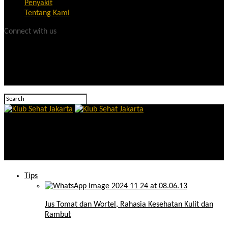
Penyakit
Tentang Kami
Connect with us
Klub Sehat Jakarta
7 Manfaat Kulit Bawang: Jangan Buang, Punya Banyak Khasiat
Tips
Jus Tomat dan Wortel, Rahasia Kesehatan Kulit dan
Rambut