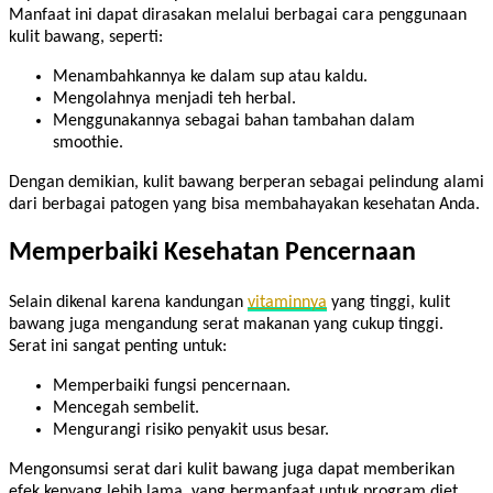
Manfaat ini dapat dirasakan melalui berbagai cara penggunaan
kulit bawang, seperti:
Menambahkannya ke dalam sup atau kaldu.
Mengolahnya menjadi teh herbal.
Menggunakannya sebagai bahan tambahan dalam
smoothie.
Dengan demikian, kulit bawang berperan sebagai pelindung alami
dari berbagai patogen yang bisa membahayakan kesehatan Anda.
Memperbaiki Kesehatan Pencernaan
Selain dikenal karena kandungan
vitaminnya
yang tinggi, kulit
bawang juga mengandung serat makanan yang cukup tinggi.
Serat ini sangat penting untuk:
Memperbaiki fungsi pencernaan.
Mencegah sembelit.
Mengurangi risiko penyakit usus besar.
Mengonsumsi serat dari kulit bawang juga dapat memberikan
efek kenyang lebih lama, yang bermanfaat untuk program diet.