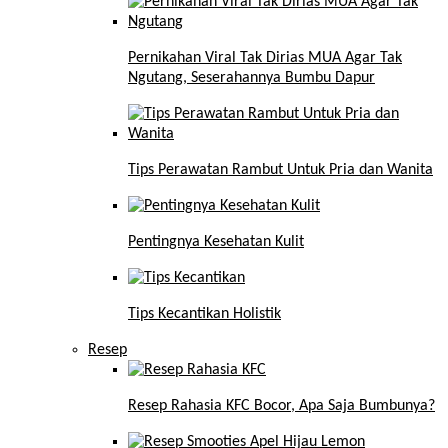
Pernikahan Viral Tak Dirias MUA Agar Tak
Ngutang, Seserahannya Bumbu Dapur
Tips Perawatan Rambut Untuk Pria dan Wanita
Pentingnya Kesehatan Kulit
Tips Kecantikan Holistik
Resep
Resep Rahasia KFC Bocor, Apa Saja Bumbunya?