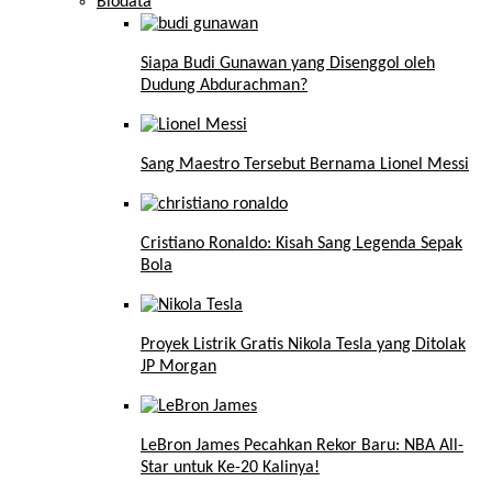
Biodata
Siapa Budi Gunawan yang Disenggol oleh
Dudung Abdurachman?
Sang Maestro Tersebut Bernama Lionel Messi
Cristiano Ronaldo: Kisah Sang Legenda Sepak
Bola
Proyek Listrik Gratis Nikola Tesla yang Ditolak
JP Morgan
LeBron James Pecahkan Rekor Baru: NBA All-
Star untuk Ke-20 Kalinya!