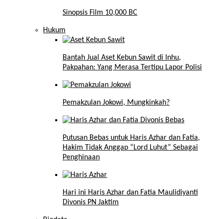
Sinopsis Film 10,000 BC
Hukum
Bantah Jual Aset Kebun Sawit di Inhu,
Pakpahan: Yang Merasa Tertipu Lapor Polisi
Pemakzulan Jokowi, Mungkinkah?
Putusan Bebas untuk Haris Azhar dan Fatia,
Hakim Tidak Anggap “Lord Luhut” Sebagai
Penghinaan
Hari ini Haris Azhar dan Fatia Maulidiyanti
Divonis PN Jaktim