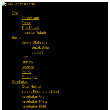
Tips
Kecantikan
Resep
Tips Masak
Imunitas Tubuh
Berita
Berita Olahraga
Sepak Bola
E-Sport
Film
Hukum
Biodata
Politik
Keuangan
Kesehatan
Obat Herbal
Survey Kesehatan Tubuh
Kesehatan Gigi
Kesehatan Mata
Kesehatan Kulit