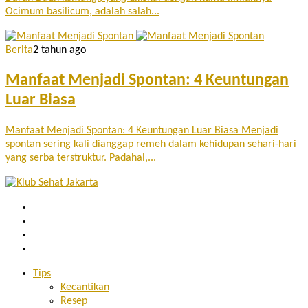
Ocimum basilicum, adalah salah...
Berita
2 tahun ago
Manfaat Menjadi Spontan: 4 Keuntungan
Luar Biasa
Manfaat Menjadi Spontan: 4 Keuntungan Luar Biasa Menjadi
spontan sering kali dianggap remeh dalam kehidupan sehari-hari
yang serba terstruktur. Padahal,...
Tips
Kecantikan
Resep