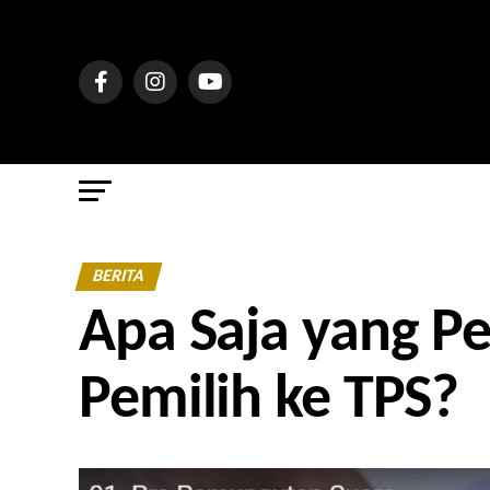
BERITA
Apa Saja yang P
Pemilih ke TPS?