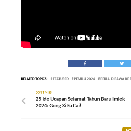
RELATED TOPICS:
FEATURED
PEMILU 2024
PERLU DIBAWA KE 
DON'T MISS
25 Ide Ucapan Selamat Tahun Baru Imlek
2024: Gong Xi Fa Cai!