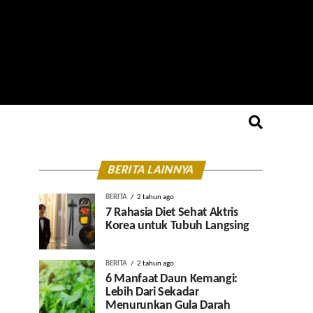
BERITA LAINNYA
BERITA
2 tahun ago
7 Rahasia Diet Sehat Aktris
Korea untuk Tubuh Langsing
BERITA
2 tahun ago
6 Manfaat Daun Kemangi:
Lebih Dari Sekadar
Menurunkan Gula Darah