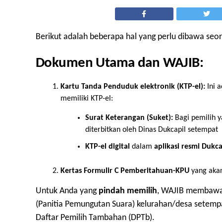
Berikut adalah beberapa hal yang perlu dibawa seor
Dokumen Utama dan WAJIB:
Kartu Tanda Penduduk elektronik (KTP-el):
Ini 
memiliki KTP-el:
Surat Keterangan (Suket):
Bagi pemilih 
diterbitkan oleh Dinas Dukcapil setempat
KTP-el digital
dalam
aplikasi resmi Dukca
Kertas Formulir C Pemberitahuan-KPU
yang akan
Untuk Anda yang
pindah memilih
, WAJIB membaw
(Panitia Pemungutan Suara) kelurahan/desa setempat
Daftar Pemilih Tambahan (DPTb).