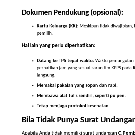
Dokumen Pendukung (opsional):
Kartu Keluarga (KK):
Meskipun tidak diwajibkan,
pemilih.
Hal lain yang perlu diperhatikan:
Datang ke TPS tepat waktu:
Waktu pemungutan su
perhatikan jam yang sesuai saran tim KPPS pada
langsung.
Memakai pakaian yang sopan dan rapi.
Membawa alat tulis sendiri, seperti pulpen.
Tetap menjaga protokol kesehatan
Bila Tidak Punya Surat Undangan
Apabila Anda tidak memiliki surat undangan
C
.
Pemb