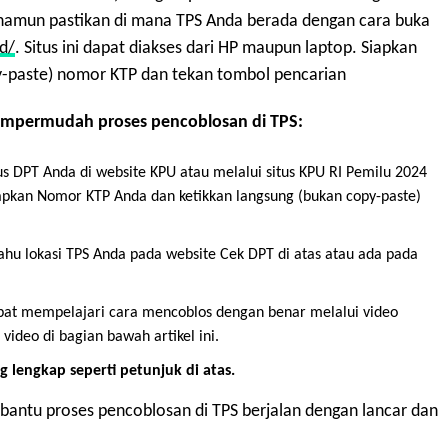
S namun pastikan di mana TPS Anda berada dengan cara buka
id/
. Situs ini dapat diakses dari HP maupun laptop. Siapkan
y-paste) nomor KTP dan tekan tombol pencarian
empermudah proses pencoblosan di TPS:
 DPT Anda di website KPU atau melalui situs KPU RI Pemilu 2024
iapkan Nomor KTP Anda dan ketikkan langsung (bukan copy-paste)
hu lokasi TPS Anda pada website Cek DPT di atas atau ada pada
at mempelajari cara mencoblos dengan benar melalui video
 video di bagian bawah artikel ini.
engkap seperti petunjuk di atas.
mbantu proses pencoblosan di TPS berjalan dengan lancar dan