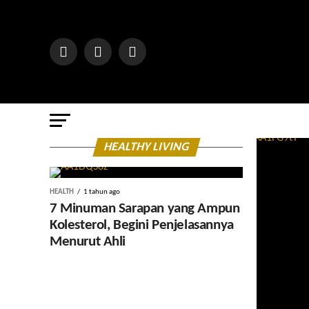
HEALTHY LIVING
HEALTH
1 tahun ago
7 Minuman Sarapan yang Ampun
Kolesterol, Begini Penjelasannya
Menurut Ahli