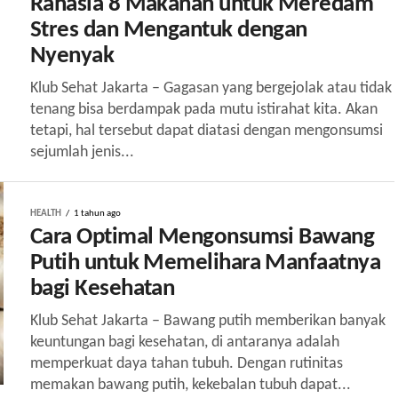
Rahasia 8 Makanan untuk Meredam
Stres dan Mengantuk dengan
Nyenyak
Klub Sehat Jakarta – Gagasan yang bergejolak atau tidak
tenang bisa berdampak pada mutu istirahat kita. Akan
tetapi, hal tersebut dapat diatasi dengan mengonsumsi
sejumlah jenis...
HEALTH
1 tahun ago
Cara Optimal Mengonsumsi Bawang
Putih untuk Memelihara Manfaatnya
bagi Kesehatan
Klub Sehat Jakarta – Bawang putih memberikan banyak
keuntungan bagi kesehatan, di antaranya adalah
memperkuat daya tahan tubuh. Dengan rutinitas
memakan bawang putih, kekebalan tubuh dapat...