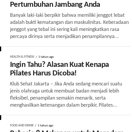
Pertumbuhan Jambang Anda
Banyak laki-laki berpikir bahwa memiliki jenggot lebat
adalah bukti kematangan dan maskulinitas. Keberadaan
jenggot yang tebal ini sering kali meningkatkan rasa
percaya dirinya serta menjadikan penampilannya...
HEALTH & FITNESS
1 tahun ago
Ingin Tahu? Alasan Kuat Kenapa
Pilates Harus Dicoba!
Klub Sehat Jakarta – Jika Anda sedang mencari suatu
jenis olahraga untuk membuat badan menjadi lebih
fleksibel, penampilan semakin menarik, serta
menghasilkan ketenangan dalam berpikir, Pilates...
FOOD AND DRINK
1 tahun ago