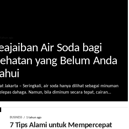
 tahun ago
eajaiban Air Soda bagi
ehatan yang Belum Anda
ahui
at Jakarta – Seringkali, air soda hanya dilihat sebagai minuman
lepas dahaga. Namun, bila diminum secara tepat, cairan...
BUSINESS
1 tahun ago
7 Tips Alami untuk Mempercepat