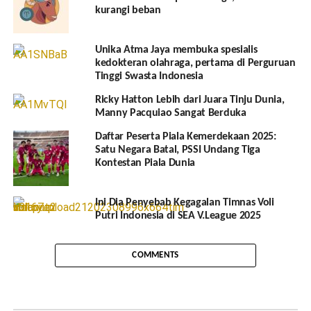
kurangi beban
Unika Atma Jaya membuka spesialis
kedokteran olahraga, pertama di Perguruan
Tinggi Swasta Indonesia
Ricky Hatton Lebih dari Juara Tinju Dunia,
Manny Pacquiao Sangat Berduka
Daftar Peserta Piala Kemerdekaan 2025:
Satu Negara Batal, PSSI Undang Tiga
Kontestan Piala Dunia
Ini Dia Penyebab Kegagalan Timnas Voli
Putri Indonesia di SEA V.League 2025
COMMENTS