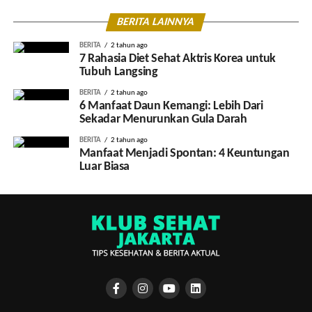
BERITA LAINNYA
BERITA
2 tahun ago
7 Rahasia Diet Sehat Aktris Korea untuk
Tubuh Langsing
BERITA
2 tahun ago
6 Manfaat Daun Kemangi: Lebih Dari
Sekadar Menurunkan Gula Darah
BERITA
2 tahun ago
Manfaat Menjadi Spontan: 4 Keuntungan
Luar Biasa