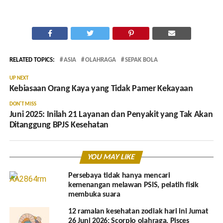
RELATED TOPICS:
ASIA
OLAHRAGA
SEPAK BOLA
UP NEXT
Kebiasaan Orang Kaya yang Tidak Pamer Kekayaan
DON'T MISS
Juni 2025: Inilah 21 Layanan dan Penyakit yang Tak Akan
Ditanggung BPJS Kesehatan
YOU MAY LIKE
Persebaya tidak hanya mencari
kemenangan melawan PSIS, pelatih fisik
membuka suara
12 ramalan kesehatan zodiak hari ini Jumat
26 Juni 2026: Scorpio olahraga, Pisces