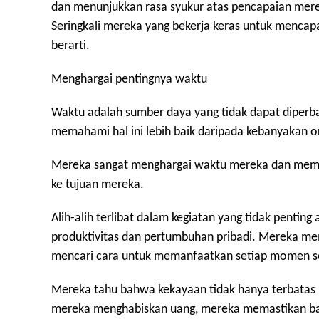
dan menunjukkan rasa syukur atas pencapaian mereka.
Seringkali mereka yang bekerja keras untuk mencap
berarti.
Menghargai pentingnya waktu
Waktu adalah sumber daya yang tidak dapat diperbar
memahami hal ini lebih baik daripada kebanyakan o
Mereka sangat menghargai waktu mereka dan memp
ke tujuan mereka.
Alih-alih terlibat dalam kegiatan yang tidak pentin
produktivitas dan pertumbuhan pribadi. Mereka m
mencari cara untuk memanfaatkan setiap momen se
Mereka tahu bahwa kekayaan tidak hanya terbatas p
mereka menghabiskan uang, mereka memastikan bah