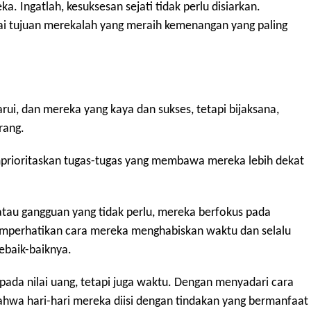
 Ingatlah, kesuksesan sejati tidak perlu disiarkan.
ai tujuan merekalah yang meraih kemenangan yang paling
ui, dan mereka yang kaya dan sukses, tetapi bijaksana,
rang.
rioritaskan tugas-tugas yang membawa mereka lebih dekat
g atau gangguan yang tidak perlu, mereka berfokus pada
emperhatikan cara mereka menghabiskan waktu dan selalu
baik-baiknya.
ada nilai uang, tetapi juga waktu. Dengan menyadari cara
wa hari-hari mereka diisi dengan tindakan yang bermanfaat