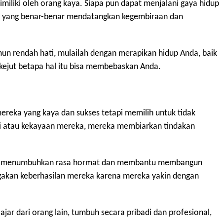
 dimiliki oleh orang kaya. Siapa pun dapat menjalani gaya hidup
al yang benar-benar mendatangkan kegembiraan dan
mun rendah hati, mulailah dengan merapikan hidup Anda, baik
kejut betapa hal itu bisa membebaskan Anda.
ereka yang kaya dan sukses tetapi memilih untuk tidak
 atau kekayaan mereka, mereka membiarkan tindakan
ti menumbuhkan rasa hormat dan membantu membangun
gakan keberhasilan mereka karena mereka yakin dengan
r dari orang lain, tumbuh secara pribadi dan profesional,