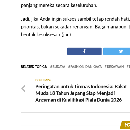
panjang mereka secara keseluruhan.
Jadi, jika Anda ingin sukses sambil tetap rendah ha
prioritas, bukan sekadar renungan. Bagaimanapun, t
bentuk kesuksesan.(jpc)
RELATED TOPICS:
BUDAYA
FASHION DAN GAYA
KEKAYAAN
DON'T MISS
Peringatan untuk Timnas Indonesia: Bakat
Muda 18 Tahun Jepang Siap Menjadi
Ancaman di Kualifikasi Piala Dunia 2026
YO