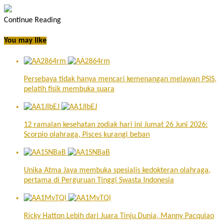
Continue Reading
You may like
Persebaya tidak hanya mencari kemenangan melawan PSIS,
pelatih fisik membuka suara
12 ramalan kesehatan zodiak hari ini Jumat 26 Juni 2026:
Scorpio olahraga, Pisces kurangi beban
Unika Atma Jaya membuka spesialis kedokteran olahraga,
pertama di Perguruan Tinggi Swasta Indonesia
Ricky Hatton Lebih dari Juara Tinju Dunia, Manny Pacquiao