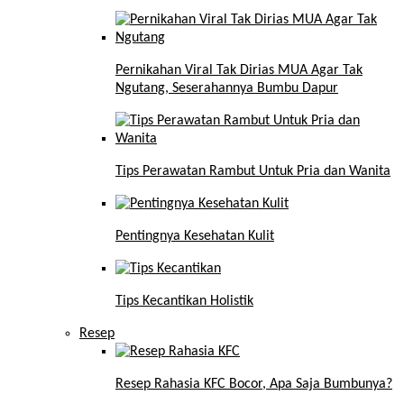
Pernikahan Viral Tak Dirias MUA Agar Tak
Ngutang, Seserahannya Bumbu Dapur
Tips Perawatan Rambut Untuk Pria dan Wanita
Pentingnya Kesehatan Kulit
Tips Kecantikan Holistik
Resep
Resep Rahasia KFC Bocor, Apa Saja Bumbunya?