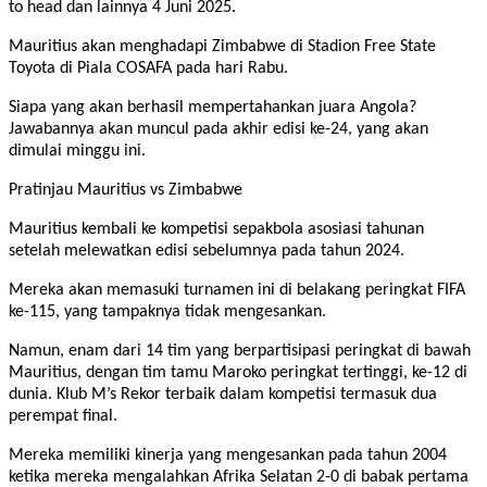
to head dan lainnya 4 Juni 2025.
Mauritius akan menghadapi Zimbabwe di Stadion Free State
Toyota di Piala COSAFA pada hari Rabu.
Siapa yang akan berhasil mempertahankan juara Angola?
Jawabannya akan muncul pada akhir edisi ke-24, yang akan
dimulai minggu ini.
Pratinjau Mauritius vs Zimbabwe
Mauritius kembali ke kompetisi sepakbola asosiasi tahunan
setelah melewatkan edisi sebelumnya pada tahun 2024.
Mereka akan memasuki turnamen ini di belakang peringkat FIFA
ke-115, yang tampaknya tidak mengesankan.
Namun, enam dari 14 tim yang berpartisipasi peringkat di bawah
Mauritius, dengan tim tamu Maroko peringkat tertinggi, ke-12 di
dunia. Klub M’s Rekor terbaik dalam kompetisi termasuk dua
perempat final.
Mereka memiliki kinerja yang mengesankan pada tahun 2004
ketika mereka mengalahkan Afrika Selatan 2-0 di babak pertama