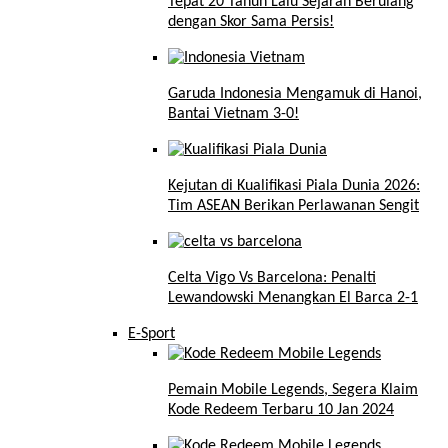
Tepat 20 Tahun Lalu Sejarah Berulang
dengan Skor Sama Persis!
Garuda Indonesia Mengamuk di Hanoi,
Bantai Vietnam 3-0!
Kejutan di Kualifikasi Piala Dunia 2026:
Tim ASEAN Berikan Perlawanan Sengit
Celta Vigo Vs Barcelona: Penalti
Lewandowski Menangkan El Barca 2-1
E-Sport
Pemain Mobile Legends, Segera Klaim
Kode Redeem Terbaru 10 Jan 2024