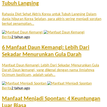
Tubuh Langsing
Rahasia Diet Sehat Aktris Korea untuk Tubuh Langsing Dalam
dunia hiburan Korea Selatan, para aktris sering menjadi sorotan
berkat penampilan...
Berita
2 tahun ago
6 Manfaat Daun Kemangi: Lebih Dari
Sekadar Menurunkan Gula Darah
Manfaat Daun Kemangi: Lebih Dari Sekadar Menurunkan Gula
Darah Daun kemangi, yang dikenal dengan nama ilmiahnya
Ocimum basilicum, adalah salah...
Berita
2 tahun ago
Manfaat Menjadi Spontan: 4 Keuntungan
Luar Biasa