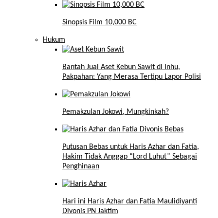
Sinopsis Film 10,000 BC
Hukum
Bantah Jual Aset Kebun Sawit di Inhu,
Pakpahan: Yang Merasa Tertipu Lapor Polisi
Pemakzulan Jokowi, Mungkinkah?
Putusan Bebas untuk Haris Azhar dan Fatia,
Hakim Tidak Anggap “Lord Luhut” Sebagai
Penghinaan
Hari ini Haris Azhar dan Fatia Maulidiyanti
Divonis PN Jaktim