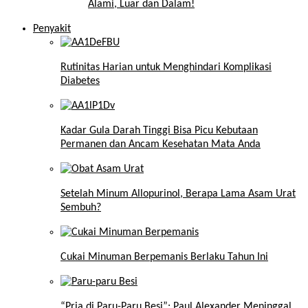
Alami, Luar dan Dalam!
Penyakit
Rutinitas Harian untuk Menghindari Komplikasi
Diabetes
Kadar Gula Darah Tinggi Bisa Picu Kebutaan
Permanen dan Ancam Kesehatan Mata Anda
Setelah Minum Allopurinol, Berapa Lama Asam Urat
Sembuh?
Cukai Minuman Berpemanis Berlaku Tahun Ini
“Pria di Paru-Paru Besi”: Paul Alexander Meninggal