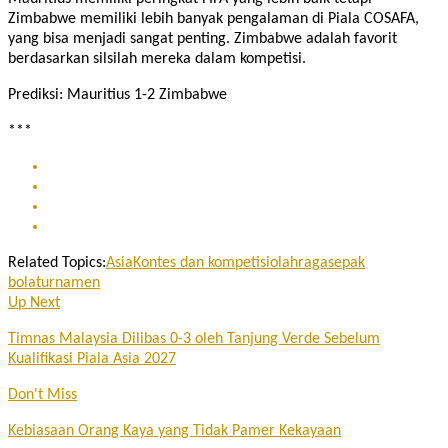
Zimbabwe memiliki lebih banyak pengalaman di Piala COSAFA,
yang bisa menjadi sangat penting. Zimbabwe adalah favorit
berdasarkan silsilah mereka dalam kompetisi.
Prediksi: Mauritius 1-2 Zimbabwe
***
Related Topics:
Asia
Kontes dan kompetisi
olahraga
sepak
bola
turnamen
Up Next
Timnas Malaysia Dilibas 0-3 oleh Tanjung Verde Sebelum
Kualifikasi Piala Asia 2027
Don't Miss
Kebiasaan Orang Kaya yang Tidak Pamer Kekayaan