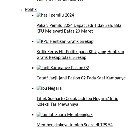
Politik
Pakar: Pemilu 2024 Dapat Jadi Tidak Sah, Bila
KPU Melewati Batas 20 Maret
Kritik Keras Elit Politik pada KPU yang Hentikan
Grafik Rekapitulasi Sirekap
Catat! Janji-janji Paslon 02 Pada Saat Kampanye
Titiek Soeharto Cocok Jadi Ibu Negara? Intip
Koleksi Tas Mewahnya
Membengkaknya Jumlah Suara di TPS 54