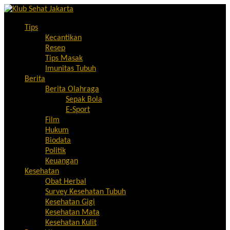
Tips
Kecantikan
Resep
Tips Masak
Imunitas Tubuh
Berita
Berita Olahraga
Sepak Bola
E-Sport
Film
Hukum
Biodata
Politik
Keuangan
Kesehatan
Obat Herbal
Survey Kesehatan Tubuh
Kesehatan Gigi
Kesehatan Mata
Kesehatan Kulit