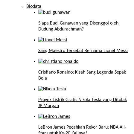
Biodata
Siapa Budi Gunawan yang Disenggol oleh
Dudung Abdurachman?
Sang Maestro Tersebut Bernama Lionel Messi
Cristiano Ronaldo: Kisah Sang Legenda Sepak
Bola
Proyek Listrik Gratis Nikola Tesla yang Ditolak
JP Morgan
LeBron James Pecahkan Rekor Baru: NBA All-
Star untuk Ke-20 Kalinya!