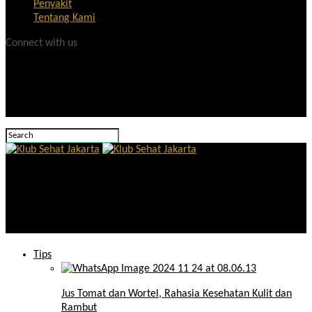
Penyakit
Tentang Kami
Connect with us
Klub Sehat Jakarta
Mauritius vs Zimbabwe: Prediksi Skor & Berita Terkini 4 Juni
2025 – Semua yang Perlu Anda Ketahui
Tips
Jus Tomat dan Wortel, Rahasia Kesehatan Kulit dan
Rambut