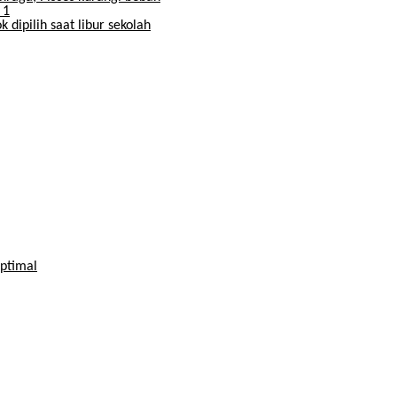
 dipilih saat libur sekolah
Optimal