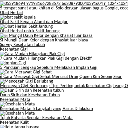
5 tempat sunat atau khitan di Solo dengan ulasan bagus Google, cocok
Obat Herbal
Obat Sakit Kepala Alami dan Manjur
Obat Herbal untuk Sakit Jantung
Si Mungil Daun Kelor dengan Khasiat luar biasa
Survey Kesehatan Tubuh
Kesehatan Gigi
7 Cara Mudah Hilangkan Plak Gigi dengan Efektif
5 Panduan Lengkap Sebelum Melakukan Implan Gigi
6 Cara Merawat Gigi Sehat Menurut Drag Queen Kim Seong Seon
Mencegah Gigi Berlubang: Tips Penting untuk Kesehatan Gigi yang 
Daun Sirih dan Kesehatan Tubuh
Kesehatan Mata
Kesehatan Mata: 5 Langkah yang Harus Dilakukan
Tujuh Rahasia Seputar Kesehatan Mata
Kesehatan Kulit