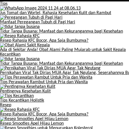
Tips
Jus Tomat dan Wortel, Rahasia Kesehatan Kulit dan Rambut
Manfaat Peregangan Tubuh di Pagi Hari
Tidur Tanpa Busana: Manfaat dan Kekurangannya bagi Kesehatan
Resep Rahasia KFC Bocor, Apa Saja Bumbunya?
Ada di Sekitar Anda! Obat Alami Paling Mujarab untuk Sakit Kepala
Kecantikan
Tidur Tanpa Busana: Manfaat dan Kekurangannya bagi Kesehatan
Pernikahan Viral Tak Dirias MUA Agar Tak Ngutang, Seserahannya 
Tips Perawatan Rambut Untuk Pria dan Wanita
Pentingnya Kesehatan Kulit
Tips Kecantikan Holistik
Resep
Resep Rahasia KFC Bocor, Apa Saja Bumbunya?
Resep Smooties Apel Hijau Lemon