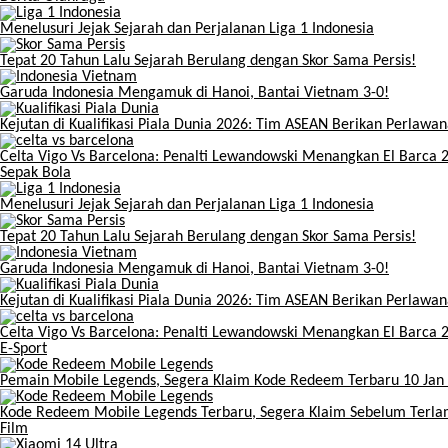
Menelusuri Jejak Sejarah dan Perjalanan Liga 1 Indonesia
Tepat 20 Tahun Lalu Sejarah Berulang dengan Skor Sama Persis!
Garuda Indonesia Mengamuk di Hanoi, Bantai Vietnam 3-0!
Kejutan di Kualifikasi Piala Dunia 2026: Tim ASEAN Berikan Perlawan
Celta Vigo Vs Barcelona: Penalti Lewandowski Menangkan El Barca 
Sepak Bola
Menelusuri Jejak Sejarah dan Perjalanan Liga 1 Indonesia
Tepat 20 Tahun Lalu Sejarah Berulang dengan Skor Sama Persis!
Garuda Indonesia Mengamuk di Hanoi, Bantai Vietnam 3-0!
Kejutan di Kualifikasi Piala Dunia 2026: Tim ASEAN Berikan Perlawan
Celta Vigo Vs Barcelona: Penalti Lewandowski Menangkan El Barca 
E-Sport
Pemain Mobile Legends, Segera Klaim Kode Redeem Terbaru 10 Jan
Kode Redeem Mobile Legends Terbaru, Segera Klaim Sebelum Terla
Film