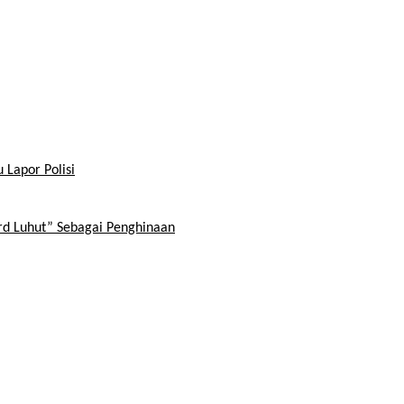
 Lapor Polisi
ord Luhut” Sebagai Penghinaan