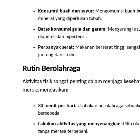
Konsumsi buah dan sayur:
Mengonsumsi buah-bu
mineral yang diperlukan tubuh.
Batas konsumsi gula dan garam:
Mengurangi asup
diabetes dan hipertensi.
Perbanyak serat:
Makanan berserat tinggi sangat
jantung dan stroke.
Rutin Berolahraga
Aktivitas fisik sangat penting dalam menjaga keseh
merekomendasikan:
30 menit per hari:
Usahakan berolahraga setidaknya
bersepeda.
Lakukan aktivitas yang menyenangkan:
Pilih ol
tanpa merasa terbebani.