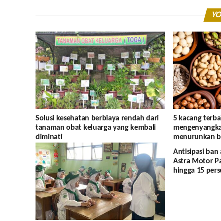
YO
Solusi kesehatan berbiaya rendah dari
5 kacang terba
tanaman obat keluarga yang kembali
mengenyangkan
diminati
menurunkan b
Antisipasi ban
Astra Motor P
hingga 15 pers