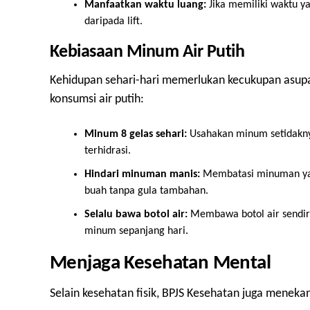
Manfaatkan waktu luang:
Jika memiliki waktu yan
daripada lift.
Kebiasaan Minum Air Putih
Kehidupan sehari-hari memerlukan kecukupan asupan
konsumsi air putih:
Minum 8 gelas sehari:
Usahakan minum setidaknya 
terhidrasi.
Hindari minuman manis:
Membatasi minuman y
buah tanpa gula tambahan.
Selalu bawa botol air:
Membawa botol air sendiri
minum sepanjang hari.
Menjaga Kesehatan Mental
Selain kesehatan fisik, BPJS Kesehatan juga meneka