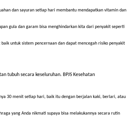
ahan dan sayuran setiap hari membantu mendapatkan vitamin dan
an gula dan garam bisa menghindarkan kita dari penyakit seperti
 baik untuk sistem pencernaan dan dapat mencegah risiko penyakit
atan tubuh secara keseluruhan. BPJS Kesehatan
 30 menit setiap hari, baik itu dengan berjalan kaki, berlari, atau
ahraga yang Anda nikmati supaya bisa melakukannya secara rutin