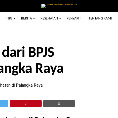
TIPS
BERITA
KESEHATAN
PENYAKIT
TENTANG KAMI
 dari BPJS
langka Raya