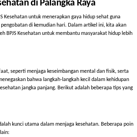
esehatan di Palangka Raya
JS Kesehatan untuk menerapkan gaya hidup sehat guna
pengobatan di kemudian hari. Dalam artikel ini, kita akan
leh BPJS Kesehatan untuk membantu masyarakat hidup lebih
at, seperti menjaga keseimbangan mental dan fisik, serta
menegaskan bahwa langkah-langkah kecil dalam kehidupan
sehatan jangka panjang. Berikut adalah beberapa tips yang
alah kunci utama dalam menjaga kesehatan. Beberapa poin
lain: