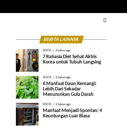
BERITA LAINNYA
BERITA
2 tahun ago
7 Rahasia Diet Sehat Aktris
Korea untuk Tubuh Langsing
BERITA
2 tahun ago
6 Manfaat Daun Kemangi:
Lebih Dari Sekadar
Menurunkan Gula Darah
BERITA
2 tahun ago
Manfaat Menjadi Spontan: 4
Keuntungan Luar Biasa