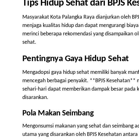
Tips Hidup Sehat dari BPJS K
Masyarakat Kota Palangka Raya dianjurkan oleh BP
menjaga kualitas hidup dan dapat mengurangi biaya 
merinci beberapa rekomendasi yang disampaikan o
sehat.
Pentingnya Gaya Hidup Sehat
Mengadopsi gaya hidup sehat memiliki banyak manfa
mencegah berbagai penyakit. **BPJS Kesehatan** 
sehari-hari dapat memberikan dampak besar pada ke
disarankan.
Pola Makan Seimbang
Mengonsumsi makanan yang sehat dan seimbang ad
utama yang disarankan oleh BPJS Kesehatan antara 