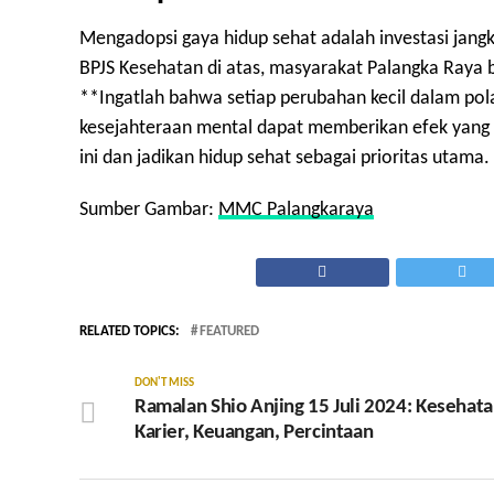
Mengadopsi gaya hidup sehat adalah investasi jangka
BPJS Kesehatan di atas, masyarakat Palangka Raya 
**Ingatlah bahwa setiap perubahan kecil dalam pola
kesejahteraan mental dapat memberikan efek yang s
ini dan jadikan hidup sehat sebagai prioritas utama.
Sumber Gambar:
MMC Palangkaraya
RELATED TOPICS:
FEATURED
DON'T MISS
Ramalan Shio Anjing 15 Juli 2024: Kesehata
Karier, Keuangan, Percintaan