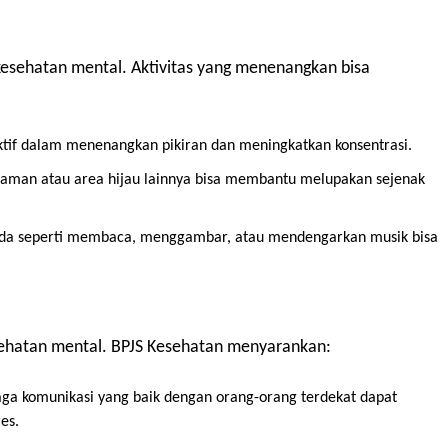
kesehatan mental. Aktivitas yang menenangkan bisa
ektif dalam menenangkan pikiran dan meningkatkan konsentrasi.
 taman atau area hijau lainnya bisa membantu melupakan sejenak
da seperti membaca, menggambar, atau mendengarkan musik bisa
esehatan mental. BPJS Kesehatan menyarankan:
a komunikasi yang baik dengan orang-orang terdekat dapat
es.