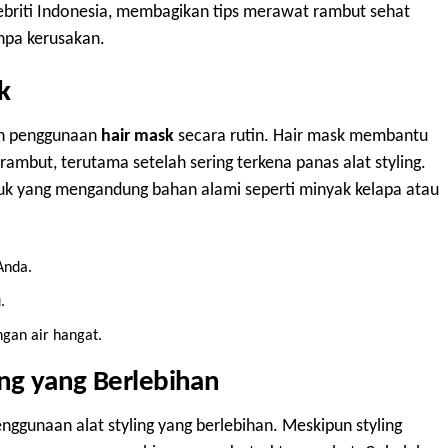
briti Indonesia, membagikan tips merawat rambut sehat
npa kerusakan.
k
ah penggunaan
hair mask
secara rutin. Hair mask membantu
ambut, terutama setelah sering terkena panas alat styling.
 yang mengandung bahan alami seperti minyak kelapa atau
Anda.
.
gan air hangat.
ing yang Berlebihan
gunaan alat styling yang berlebihan. Meskipun styling