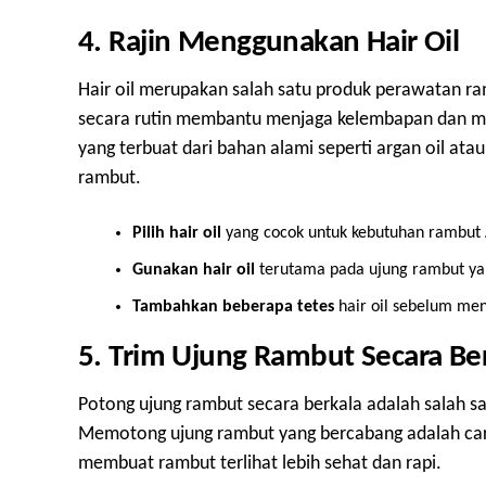
4. Rajin Menggunakan Hair Oil
Hair oil merupakan salah satu produk perawatan ra
secara rutin membantu menjaga kelembapan dan memb
yang terbuat dari bahan alami seperti argan oil ata
rambut.
Pilih hair oil
yang cocok untuk kebutuhan rambut
Gunakan hair oil
terutama pada ujung rambut yan
Tambahkan beberapa tetes
hair oil sebelum men
5. Trim Ujung Rambut Secara Be
Potong ujung rambut secara berkala adalah salah s
Memotong ujung rambut yang bercabang adalah cara
membuat rambut terlihat lebih sehat dan rapi.