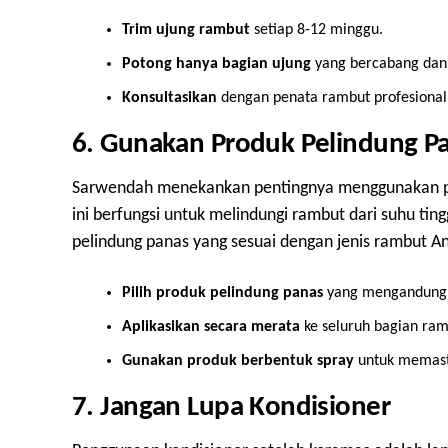
Trim ujung rambut
setiap 8-12 minggu.
Potong hanya bagian ujung
yang bercabang dan 
Konsultasikan
dengan penata rambut profesional u
6. Gunakan Produk Pelindung P
Sarwendah menekankan pentingnya menggunakan pr
ini berfungsi untuk melindungi rambut dari suhu ting
pelindung panas yang sesuai dengan jenis rambut An
Pilih produk pelindung panas
yang mengandung ke
Aplikasikan secara merata
ke seluruh bagian ram
Gunakan produk berbentuk spray
untuk memasti
7. Jangan Lupa Kondisioner