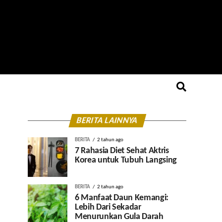
BERITA LAINNYA
BERITA
2 tahun ago
7 Rahasia Diet Sehat Aktris
Korea untuk Tubuh Langsing
BERITA
2 tahun ago
6 Manfaat Daun Kemangi:
Lebih Dari Sekadar
Menurunkan Gula Darah