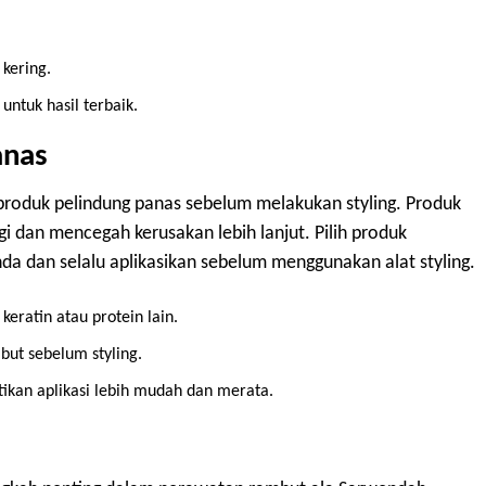
kering.
ntuk hasil terbaik.
anas
oduk pelindung panas sebelum melakukan styling. Produk
gi dan mencegah kerusakan lebih lanjut. Pilih produk
da dan selalu aplikasikan sebelum menggunakan alat styling.
ratin atau protein lain.
but sebelum styling.
kan aplikasi lebih mudah dan merata.