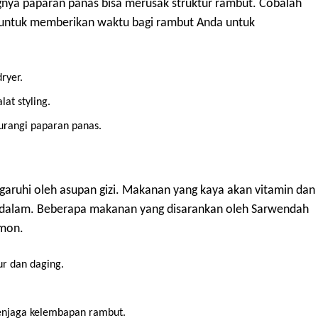
gnya paparan panas bisa merusak struktur rambut. Cobalah
g untuk memberikan waktu bagi rambut Anda untuk
ryer.
at styling.
urangi paparan panas.
aruhi oleh asupan gizi. Makanan yang kaya akan vitamin dan
dalam. Beberapa makanan yang disarankan oleh Sarwendah
lmon.
ur dan daging.
enjaga kelembapan rambut.