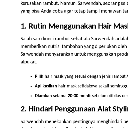
kerusakan rambut. Namun, Sarwendah, seorang sele
yang bisa Anda coba agar tetap tampil menawan ta
1. Rutin Menggunakan Hair Mas
Salah satu kunci rambut sehat ala Sarwendah adal
memberikan nutrisi tambahan yang diperlukan oleh r
Sarwendah menyarankan untuk menggunakan produk
alpukat.
Pilih hair mask
yang sesuai dengan jenis rambut 
Aplikasikan
hair mask setidaknya sekali seminggu
Diamkan selama 20-30 menit
sebelum dibilas den
2. Hindari Penggunaan Alat Styl
Sarwendah menekankan pentingnya menghindari peng