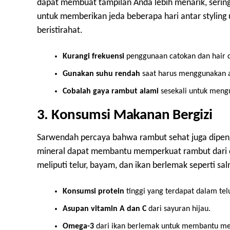
dapat membuat tampilan Anda lebih menarik, serin
untuk memberikan jeda beberapa hari antar stylin
beristirahat.
Kurangi frekuensi
penggunaan catokan dan hair d
Gunakan suhu rendah
saat harus menggunakan al
Cobalah gaya rambut alami
sesekali untuk meng
3. Konsumsi Makanan Bergizi
Sarwendah percaya bahwa rambut sehat juga dipeng
mineral dapat membantu memperkuat rambut dari 
meliputi telur, bayam, dan ikan berlemak seperti sa
Konsumsi protein
tinggi yang terdapat dalam tel
Asupan vitamin A dan C
dari sayuran hijau.
Omega-3
dari ikan berlemak untuk membantu m