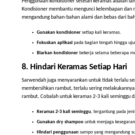
Penggunaan kondisioner setelah keramas adalah la
Kondisioner membantu mengunci kelembapan dan me
mengandung bahan-bahan alami dan bebas dari bah
Gunakan kondisioner
setiap kali keramas.
Fokuskan aplikasi
pada bagian tengah hingga uju
Biarkan kondisioner
bekerja selama beberapa men
8. Hindari Keramas Setiap Hari
Sarwendah juga menyarankan untuk tidak terlalu se
membersihkan rambut, terlalu sering melakukannya
rambut. Cobalah untuk keramas 2-3 kali seminggu d
Keramas 2-3 kali seminggu
, tergantung pada jen
Gunakan dry shampoo
untuk menjaga kesegaran 
Hindari penggunaan
sampo yang mengandung sul