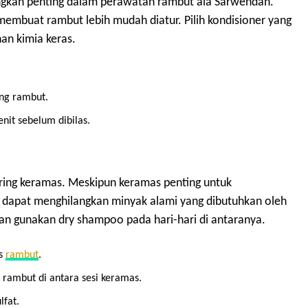
ngkah penting dalam perawatan rambut ala Sarwendah.
mbuat rambut lebih mudah diatur. Pilih kondisioner yang
an kimia keras.
ng rambut.
it sebelum dibilas.
ring keramas. Meskipun keramas penting untuk
 dapat menghilangkan minyak alami yang dibutuhkan oleh
an gunakan dry shampoo pada hari-hari di antaranya.
is
rambut
.
rambut di antara sesi keramas.
fat.