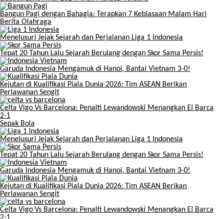
Bangun Pagi dengan Bahagia: Terapkan 7 Kebiasaan Malam Hari
Berita Olahraga
Menelusuri Jejak Sejarah dan Perjalanan Liga 1 Indonesia
Tepat 20 Tahun Lalu Sejarah Berulang dengan Skor Sama Persis!
Garuda Indonesia Mengamuk di Hanoi, Bantai Vietnam 3-0!
Kejutan di Kualifikasi Piala Dunia 2026: Tim ASEAN Berikan
Perlawanan Sengit
Celta Vigo Vs Barcelona: Penalti Lewandowski Menangkan El Barca
2-1
Sepak Bola
Menelusuri Jejak Sejarah dan Perjalanan Liga 1 Indonesia
Tepat 20 Tahun Lalu Sejarah Berulang dengan Skor Sama Persis!
Garuda Indonesia Mengamuk di Hanoi, Bantai Vietnam 3-0!
Kejutan di Kualifikasi Piala Dunia 2026: Tim ASEAN Berikan
Perlawanan Sengit
Celta Vigo Vs Barcelona: Penalti Lewandowski Menangkan El Barca
2-1