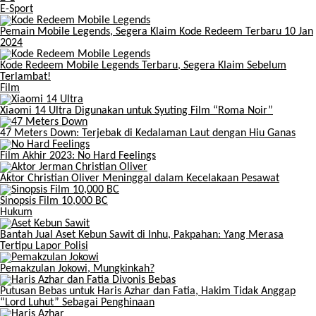
E-Sport
Pemain Mobile Legends, Segera Klaim Kode Redeem Terbaru 10 Jan
2024
Kode Redeem Mobile Legends Terbaru, Segera Klaim Sebelum
Terlambat!
Film
Xiaomi 14 Ultra Digunakan untuk Syuting Film “Roma Noir”
47 Meters Down: Terjebak di Kedalaman Laut dengan Hiu Ganas
Film Akhir 2023: No Hard Feelings
Aktor Christian Oliver Meninggal dalam Kecelakaan Pesawat
Sinopsis Film 10,000 BC
Hukum
Bantah Jual Aset Kebun Sawit di Inhu, Pakpahan: Yang Merasa
Tertipu Lapor Polisi
Pemakzulan Jokowi, Mungkinkah?
Putusan Bebas untuk Haris Azhar dan Fatia, Hakim Tidak Anggap
“Lord Luhut” Sebagai Penghinaan