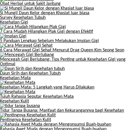
Obat Herbal untuk Sakit Jantung
Si Mungil Daun Kelor dengan Khasiat luar biasa
Survey Kesehatan Tubuh
Kesehatan Gigi
7 Cara Mudah Hilangkan Plak Gigi dengan Efektif
5 Panduan Lengkap Sebelum Melakukan Implan Gigi
6 Cara Merawat Gigi Sehat Menurut Drag Queen Kim Seong Seon
Mencegah Gigi Berlubang: Tips Penting untuk Kesehatan Gigi yang
Optimal
Daun Sirih dan Kesehatan Tubuh
Kesehatan Mata
Kesehatan Mata: 5 Langkah yang Harus Dilakukan
Tujuh Rahasia Seputar Kesehatan Mata
Kesehatan Kulit
Tidur Tanpa Busana: Manfaat dan Kekurangannya bagi Kesehatan
Pentingnya Kesehatan Kulit
Rahasia Awet Muda dengan Mengonsumsi Buah-buahan