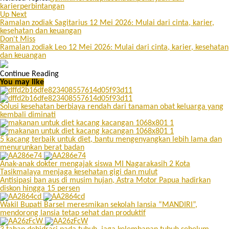
karier
perbintangan
Up Next
Ramalan zodiak Sagitarius 12 Mei 2026: Mulai dari cinta, karier,
kesehatan dan keuangan
Don't Miss
Ramalan zodiak Leo 12 Mei 2026: Mulai dari cinta, karier, kesehatan
dan keuangan
Continue Reading
You may like
Solusi kesehatan berbiaya rendah dari tanaman obat keluarga yang
kembali diminati
5 kacang terbaik untuk diet, bantu mengenyangkan lebih lama dan
menurunkan berat badan
Anak-anak dokter mengajak siswa MI Nagarakasih 2 Kota
Tasikmalaya menjaga kesehatan gigi dan mulut
Antisipasi ban aus di musim hujan, Astra Motor Papua hadirkan
diskon hingga 15 persen
Wakil Bupati Barsel meresmikan sekolah lansia “MANDIRI”,
mendorong lansia tetap sehat dan produktif