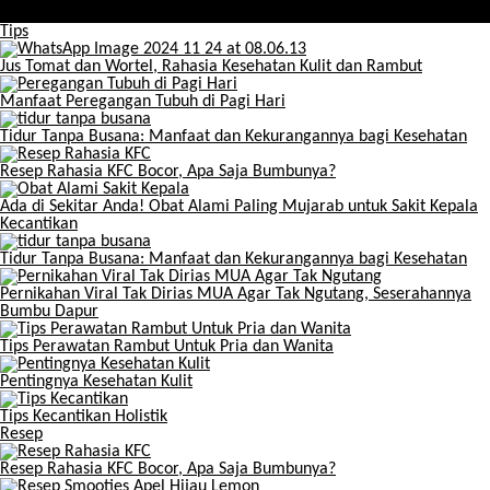
karier, kesehatan dan keuangan
Tips
Jus Tomat dan Wortel, Rahasia Kesehatan Kulit dan Rambut
Manfaat Peregangan Tubuh di Pagi Hari
Tidur Tanpa Busana: Manfaat dan Kekurangannya bagi Kesehatan
Resep Rahasia KFC Bocor, Apa Saja Bumbunya?
Ada di Sekitar Anda! Obat Alami Paling Mujarab untuk Sakit Kepala
Kecantikan
Tidur Tanpa Busana: Manfaat dan Kekurangannya bagi Kesehatan
Pernikahan Viral Tak Dirias MUA Agar Tak Ngutang, Seserahannya
Bumbu Dapur
Tips Perawatan Rambut Untuk Pria dan Wanita
Pentingnya Kesehatan Kulit
Tips Kecantikan Holistik
Resep
Resep Rahasia KFC Bocor, Apa Saja Bumbunya?