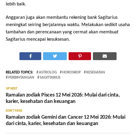
lebih baik.
Anggaran juga akan membantu rekening bank Sagitarius
meningkat seiring berjalannya waktu. Melakukan sedikit usaha
tambahan dan perencanaan yang cermat akan membuat
Sagitarius mencapai kesuksesan.
RELATED TOPICS:
ASTROLOG
HOROSKOP
KESEHATAN
PERBINTANGAN
SAGITTARIUS
UP NEXT
Ramalan zodiak Pisces 12 Mei 2026: Mulai dari cinta,
karier, kesehatan dan keuangan
DON'T MISS
Ramalan zodiak Gemini dan Cancer 12 Mei 2026: Mulai
dari cinta, karier, kesehatan dan keuangan