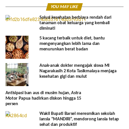
YOU MAY LIKE
Solusi kesehatan berbiaya rendah dari
tanaman obat keluarga yang kembali
diminati
5 kacang terbaik untuk diet, bantu
mengenyangkan lebih lama dan
menurunkan berat badan
Anak-anak dokter mengajak siswa MI
Nagarakasih 2 Kota Tasikmalaya menjaga
kesehatan gigi dan mulut
Antisipasi ban aus di musim hujan, Astra
Motor Papua hadirkan diskon hingga 15
persen
Wakil Bupati Barsel meresmikan sekolah
lansia “MANDIRI”, mendorong lansia tetap
sehat dan produktif