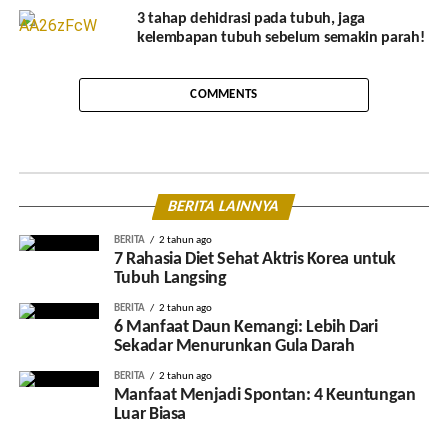
3 tahap dehidrasi pada tubuh, jaga
kelembapan tubuh sebelum semakin parah!
COMMENTS
BERITA LAINNYA
BERITA
2 tahun ago
7 Rahasia Diet Sehat Aktris Korea untuk
Tubuh Langsing
BERITA
2 tahun ago
6 Manfaat Daun Kemangi: Lebih Dari
Sekadar Menurunkan Gula Darah
BERITA
2 tahun ago
Manfaat Menjadi Spontan: 4 Keuntungan
Luar Biasa